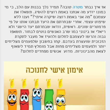
אז איך נבחר
מטרה
טובה? תמיד נלך בכנות עם הלב, כי מי
כמונו יודע מה אנחנו באמת רוצים להשיג. תשאלו את
עצמכם "מה אני באמת רוצה שיקרה איתי?" וענו ללא
שיפוט עצמי. אחרי שבחרתם את היעד תבחנו אותו על פי
פרמטרים שונים. ראשית, וודאו שבחרתם יעד הישגי ולא
ריאלי או בינוני כמו שרב האנשים נוטים לבחור. תשאפו
גבוה והרשו לעצמכם לחלום ולהעיז אל מעבר לתקרת
הזכוכית שועצרת בעדכם. קחו בחשבון שלפעמים מצליחים
יותר ולפעמים מצליחים פחות אבל מומלץ תמיד לשאוף
לצאת מהבינוניות. מדוע אנשים מפחדים לחלום?