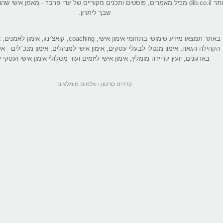
אתר dib.co.il מכיל מאמרים, פוסטים ותכנים מקוריים של עדי פרבר - מאמן אישי 
שבך ליתרון.
באתר תמצאו מידע שימושי בתחומי אימון אישי, coaching, קואצ'ינג
הקהילה הגאה, אימון מנטלי לבעלי עסקים, אימון אישי למנהלים, אימון מנכ"לים - אי
בארגונים, יועץ קריירה מומלץ, אימון אישי ליזמים ועוד מסלולי אימון אישי ועסקי יי
קרדיט סרטון -
צלמים מומלצים