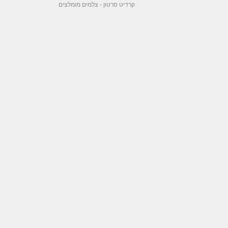
קרדיט סרטון -
צלמים מומלצים