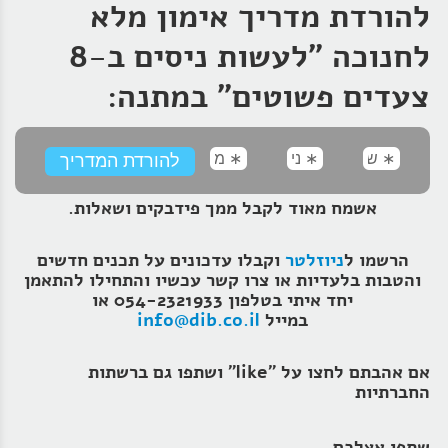
להורדת מדריך אימון מלא
לחנוכה "לעשות ניסים ב-8
צעדים פשוטים" במתנה:
אשמח מאוד לקבל ממך פידבקים ושאלות.
הרשמו ל
ניוזלטר
וקבלו עדכונים על תכנים חדשים
והטבות בלעדיות או צרו קשר עכשיו והתחילו להתאמן
יחד איתי בטלפון 054-2321933 או
במייל
info@dib.co.il
אם אהבתם לחצו על "like" ושתפו גם ברשתות
החברתיות
שתפו אצלכם