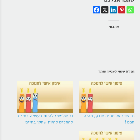
אהבתי
גם זה עשוי לעניין אותך
נר שני: אל תהיה צודק, תהיה
נר שלישי: להיות בעשיה בחיים
חכם !
להחליט להיות שחקן בחיים