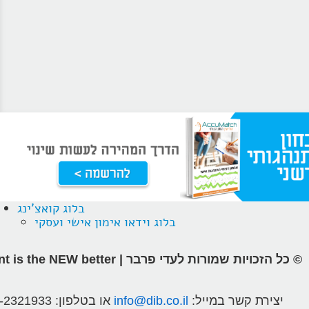
בלוג קואצ'ינג
בלוג וידאו אימון אישי ועסקי
© כל הזכויות שמורות לעדי פרבר | different is the NEW better
יצירת קשר במייל:
info@dib.co.il
או בטלפון:
-2321933