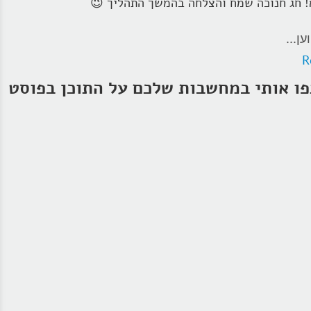
! חג חנוכה שמח והצלחה בהמשך התהליך 😉
ען...
R
ו אותי במחשבות שלכם על התוכן בפוסט