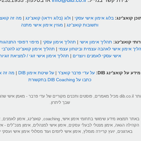
יצירת קשר במייל:
info@dib.co.il
או בטלפון:
-2321933
וכן קואצ'ינג:
בלוג אימון אישי עסקי
|
ולוג (בלוג וידאו) קואצ'ינג
|
מה זה קואצ'
ותשובות קואצ'ינג
|
מגזין אימון אישי מתנה
ותי קואצ'ינג:
תהליך אימון אישי
|
תהליך אימון עסקי
|
מיפוי דפוסי התנהגות
ליך אימון אישי לאהבה עצמית וביטחון עצמי
|
תהליך אימון קואצ'ינג להט"בי
|
אישי עסקי לאמנים ויוצרים
|
תהליך אימון אישי זוגי / למציאת זוגיות
מידע על קואצ'ינג DIB:
על עדי פרבר קואצ'ר
|
על שיטת אימון DIB
|
מה זה אי
כתבו על DIB Coaching בתקשורת
אתר dib.co.il מכיל מאמרים, פוסטים ותכנים מקוריים של עדי פרבר - מאמן אישי 
שבך ליתרון.
באתר תמצאו מידע שימושי בתחומי אימון אישי, coaching, קואצ'ינג
הקהילה הגאה, אימון מנטלי לבעלי עסקים, אימון אישי למנהלים, אימון מנכ"לים - אי
בארגונים, יועץ קריירה מומלץ, אימון אישי ליזמים ועוד מסלולי אימון אישי ועסקי יי