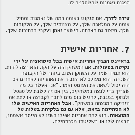
הפגנת נאמנות שהשתלמה לו.
צידה לדרך:
אם תנקוט באותה רמה של נאמנות ותחיל
אותה על המלאכה שלך, על הצוותים שלך, על הלקוחות
שלך, תיצור גם הצלחה. הישאר נאמן ועקבי בבחירות שלך.
7. אחריות אישית
בראיינט הפגין אחריות אישית בכל סיטואציה על ידי
נקיטה בפעולות.
אם המשחק היה על הקו, הוא רצה לירות.
הוא תמיד שמר על השחקן הטוב ביותר של הקבוצה
השנייה. הוא מעולם לא העביר את האחריות לאחרים אם
היה יכול לשאת את העומס ואמר: "אני אעשה כל מה
שצריך כדי לנצח במשחקים, בין אם זה לשבת על ספסל
ולנופף במגבת, להגיש כוס מים לחבר לקבוצה או לתת את
הזריקה המנצחת במשחק".
אבל האחריות האישית שלו
לא הסתיימה בזאת, אלא גם גם בלקיחת בעלות על
התוצאות.
הוא לקח אחריות אפילו כשזו לא הייתה אשמתו,
הבעיה שלו או בשליטתו מלכתחילה.