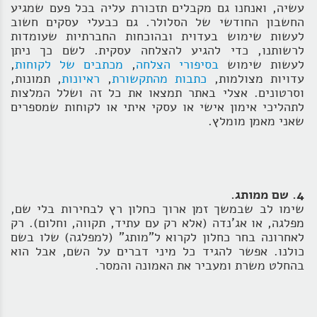
עשיה, ואנחנו גם מקבלים תזכורת עליה בכל פעם שמגיע
החשבון החודשי של הסלולר. גם כבעלי עסקים חשוב
לעשות שימוש בעדוית ובהוכחות החברתיות שעומדות
לרשותנו, כדי להגיע להצלחה עסקית. לשם כך ניתן
לעשות שימוש
בסיפורי הצלחה
,
מכתבים של לקוחות
,
עדויות מצולמות,
כתבות מהתקשורת
,
ראיונות
, תמונות,
וסרטונים. אצלי באתר תמצאו את כל זה ושלל המלצות
לתהליכי אימון אישי או עסקי איתי או לקוחות שמספרים
שאני מאמן מומלץ.
4. שם ממותג.
שימו לב שבמשך זמן ארוך כחלון רץ לבחירות בלי שם,
מפלגה, או אג'נדה (אלא רק עם עתיד, תקווה, וחלום). רק
לאחרונה בחר כחלון לקרוא ל"מותג" (למפלגה) שלו בשם
כולנו. אפשר להגיד כל מיני דברים על השם, אבל הוא
בהחלט משרת ומעביר את האמונה והמסר.