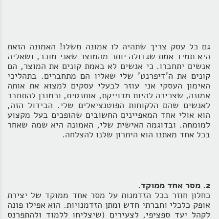
גם כל עסק צריך שתהיה לו אמונה משלו! האמונה הזאת
היא תמיד אמת שגדולה יותר מהמוצר שאני מוכר, ושאליה
אנשים יתחברו. כי אנשים לא באמת קונים את המוצר, הם
קונים את ה'דיפרנט' שלי שאליו הם מתחברים. בתהליכי
האימון העסקי אני עוזר לבעלי עסקים למצוא את אותה
אמונה, שצריכה להיות מדוייקת, אותנטית, וכמובן להתחבר
לאנשים שהם הלקוחות הפוטנציאלים שלי. הבידול הזה,
הוא אולי אחד המאפיינים החשובים שהופכים בעל מקצוע
למומחה. ובדוגמה האישית שלי, האמונה היא שמה שאחר
בכל אחד מאתנו הוא היתרון שלנו להצלחה.
2. מסר אחד ממוקד.
כחלון חוזר בכל הזדמנות על מסר אחד ממוקד של יצירת
אופק כלכלי וחברתי חדש ומתן הזדמנויות. הוא אפילו פונה
לקהל יעד ספציפי, לצעירים (שיצליחו ללמוד ולהתפרנס