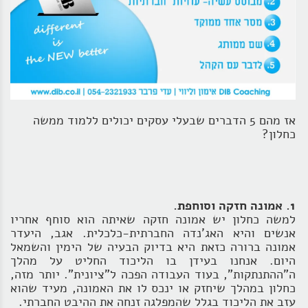
אז מהם 5 הדברים שבעלי עסקים יכולים ללמוד ממשה
כחלון?
1. אמונה חזקה וסוחפת.
למשה כחלון יש אמונה חזקה שאיתה הוא סוחף אחריו
אנשים והיא האג'נדה החברתית-כלכלית. אגב, היעדר
אמונה ברורה כזאת היא בדיוק הבעיה של הימין והשמאל
היום. אנחנו בעידן בו הליכוד החליט על מהלך
ה"ההתנתקות", בעוד העבודה הפכה ל"ציונית". יותר מזה,
כחלון במהלך שיחזק או ינכס לו את האמונה, מעיד שהוא
עזב את הליכוד בגלל שהמפלגה זנחה את ההיבט החברתי.