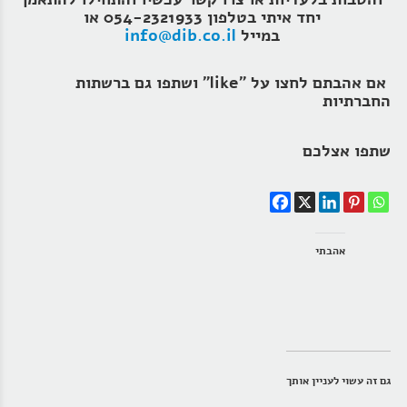
יחד איתי בטלפון 054-2321933 או
במייל
info@dib.co.il
אם אהבתם לחצו על "like" ושתפו גם ברשתות
החברתיות
שתפו אצלכם
אהבתי
גם זה עשוי לעניין אותך