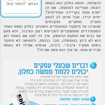
להצלחה. ומשה כחלון הוא באמת
הבוקר 'לבחור נכון'.
דוגמה מצויינת למומחה. אם זה
ישרת אותו בקריירה הפוליטית?
ימים יגידו. אבל שימו לב לנתון
מעניין מסקרים מוקדמים
שנערכו על תיפקוד המועמדים השונים. כחלון נתפס כאחד
המתמודדים שמתפקדים לשביעות רצון הציבור, ולא פעם
אף כבש את המקום הראשון. איך זה יתכן אם באותו זמן
הוא לא כיהן בממשלה, חבר בכנסת, ולמעשה לא תיפקד
בשום תפקיד ציבורי. בינינו, אנשים אפילו לא באמת
מכירים אותו. אז איך הוא עשה את זה?