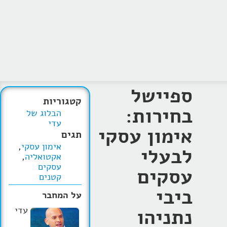
ספיישל
קטגוריות
בחירות:
הבלוג של
עדי
אימון עסקי
תגים
אימון עסקי
,
לבעלי
אקטואליה
,
עסקים
עסקים
קטנים
ביבי
על המחבר
נתניהו
עדי