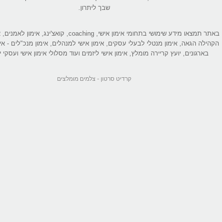
שבך ליתרון.
באתר תמצאו מידע שימושי בתחומי אימון אישי, coaching, קואצ'ינג
הקהילה הגאה, אימון מנטלי לבעלי עסקים, אימון אישי למנהלים, אימון מנכ"לים - אי
בארגונים, יועץ קריירה מומלץ, אימון אישי ליזמים ועוד מסלולי אימון אישי ועסקי יי
קרדיט סרטון -
צלמים מומלצים