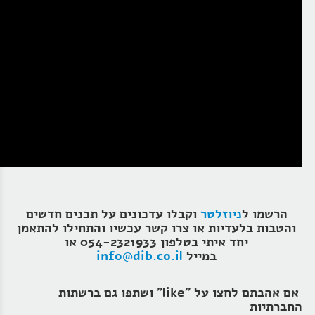
הרשמו ל
ניוזלטר
וקבלו עדכונים על תכנים חדשים
והטבות בלעדיות או צרו קשר עכשיו והתחילו להתאמן
יחד איתי בטלפון 054-2321933 או
במייל
info@dib.co.il
אם אהבתם לחצו על "like" ושתפו גם ברשתות
החברתיות