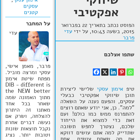
עסקים
אפקטיבי
הרצאות
קטנים
בלוג קואצ'ינג
על המחבר
הפוסט נכתב בתאריך 22 בפברואר
2015, בשעה 10:43, על ידי
עדי
עדי
סרטוני אימון
פרבר
שאלות תשובות
שתפו אצלכם
יצירת קשר
פרבר, מאמן אישי,
עסקי ומרצה מוביל.
מפתח שיטת אימון
DIB - different is
טיפ
אימון עסקי
שלישי ליצירת
the NEW better
תוכן שיווקי אפקטיבי כבעלי
מתוך האמונה שמה
עסקים, והפעם נענה על השאלה
שאחר בכל אחד
"למה". כן, אני יודע שאתם רוצים
מאתנו זה היתרון
להתפרנס ממש כמו כולם! ועם
להצלחה, ושרק אם
זאת כדי למצוא את הייחוד
נעשה דברים אחרת
שלכם, נצטרך לחפש תשובה
נקבל תוצאות שונות
שתדייק למה אתם עושים דווקא
וטובות יותר. נציג
את מה שאתם עושים. אחת