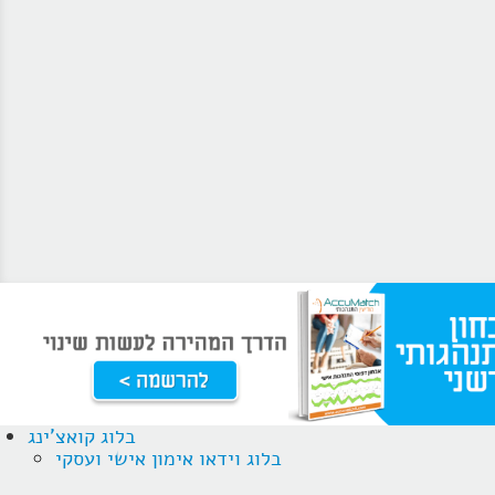
בלוג קואצ'ינג
בלוג וידאו אימון אישי ועסקי