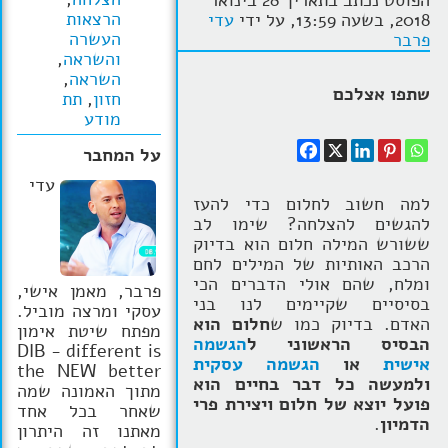
הפוסט נכתב בתאריך 28 בינואר
הרצאות
2018, בשעה 13:59, על ידי
עדי
הרצאות
העשרה
פרבר
והשראה
,
בלוג קואצ'ינג
השראה
,
שתפו אצלכם
חזון
,
תת
סרטוני אימון
מודע
שאלות תשובות
על המחבר
עדי
יצירת קשר
למה חשוב לחלום כדי להעז
להגשים להצלחה? שימו לב
ששורש המילה חלום הוא בדיוק
הרכב האותיות של המילים לחם
ומלח, שהם אולי הדברים הכי
פרבר, מאמן אישי,
בסיסיים שקיימים לנו בני
עסקי ומרצה מוביל.
האדם. בדיוק כמו ש
חלום הוא
מפתח שיטת אימון
הבסיס הראשוני ל
הגשמה
DIB - different is
אישית
או
הגשמה עסקית
the NEW better
ולמעשה כל דבר בחיים הוא
מתוך האמונה שמה
פועל יוצא של חלום ויצירת פרי
שאחר בכל אחד
הדמיון
.
מאתנו זה היתרון