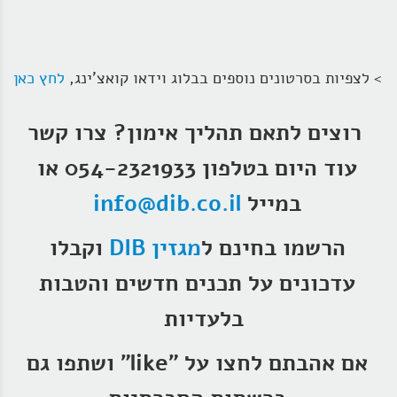
> לצפיות בסרטונים נוספים בבלוג וידאו קואצ'ינג,
לחץ כאן
רוצים לתאם תהליך אימון?
צרו קשר
עוד היום בטלפון 054-2321933 או
במייל
info@dib.co.il
הרשמו בחינם ל
מגזין DIB
וקבלו
עדכונים על תכנים חדשים והטבות
בלעדיות
אם אהבתם לחצו על "like" ושתפו גם