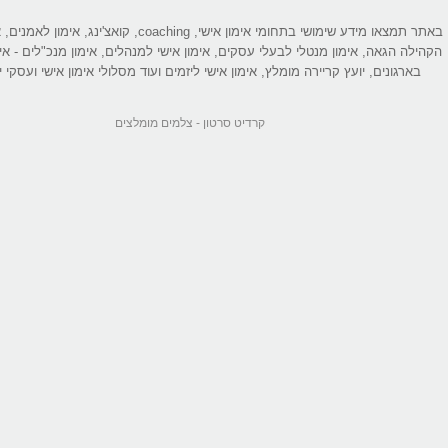
באתר תמצאו מידע שימושי בתחומי אימון אישי, coaching, קואצ'ינג
הקהילה הגאה, אימון מנטלי לבעלי עסקים, אימון אישי למנהלים, אימון מנכ"לים - אי
בארגונים, יועץ קריירה מומלץ, אימון אישי ליזמים ועוד מסלולי אימון אישי ועסקי יי
קרדיט סרטון -
צלמים מומלצים