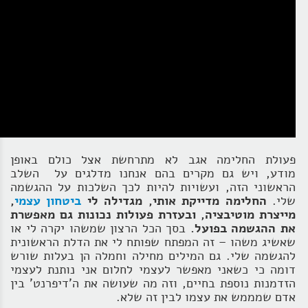
פעולת החלימה אגב לא מתרחשת אצל כולם באופן
מודע, ויש גם מקרים בהם אנחנו מדלגים על השלב
הראשוני הזה, ועשויות להיות לכך השלכות על ההגשמה
שלי.
החלימה מדייקת אותי, מגדילה לי
ביטחון עצמי
,
מייצרת מוטיבציה, ובעזרת פעולות נכונות גם מאפשרת
את ההגשמה בפועל.
בסך הכל הרצון שמשהו יקרה לי או
שאשיג משהו – זה המפתח שפותח לי את הדלת הראשונית
להגשמה שלי. גם המילים מחילה וחמלה הן בעלות שורש
דומה כי כשאני מאפשר לעצמי לחלום אני נותנת לעצמי
הזדמנות נוספת בחיים, וזה מה שעושה את ה'דיפרנט' בין
אדם שמממש את עצמו לבין זה שלא.