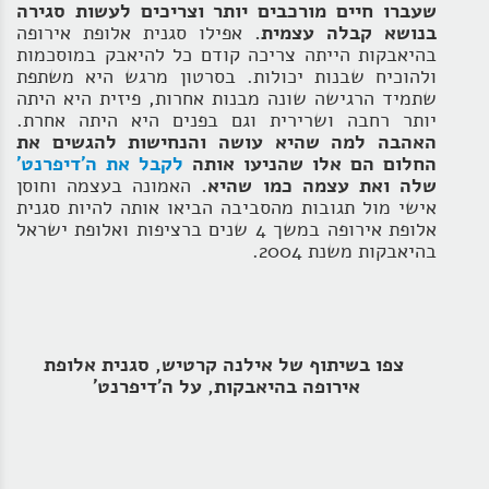
שעברו חיים מורכבים יותר וצריכים לעשות סגירה
בנושא קבלה עצמית.
אפילו סגנית אלופת אירופה
בהיאבקות הייתה צריכה קודם כל להיאבק במוסכמות
ולהוכיח שבנות יכולות. בסרטון מרגש היא משתפת
שתמיד הרגישה שונה מבנות אחרות, פיזית היא היתה
יותר רחבה ושרירית וגם בפנים היא היתה אחרת.
האהבה למה שהיא עושה והנחישות להגשים את
החלום הם אלו שהניעו אותה
לקבל את ה'דיפרנט'
שלה ואת עצמה כמו שהיא.
האמונה בעצמה וחוסן
אישי מול תגובות מהסביבה הביאו אותה להיות סגנית
אלופת אירופה במשך 4 שנים ברציפות ואלופת ישראל
בהיאבקות משנת 2004.
צפו בשיתוף של אילנה קרטיש, סגנית אלופת
אירופה בהיאבקות, על ה'דיפרנט'