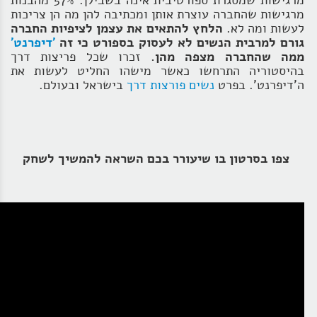
מרגישות שמסגרת ספורטיבית אינה בשבילן. 57% מהבנות
מרגישות שהחברה עוצרת אותן ומכתיבה להן מה הן צריכות
לעשות ומה לא.
הלחץ להתאים את עצמן לציפיות החברה
גורם למרבית הנשים לא לעסוק בספורט כי זה
'דיפרנט'
ממה שהחברה מצפה מהן.
זכרו שכל פריצות דרך
בהיסטוריה התרחשו כאשר מישהו החליט לעשות את
ה'דיפרנט'. בפרט
נשים פורצות דרך
בישראל ובעולם.
צפו בסרטון בו שיעורר בכם השראה להמשיך לשחק