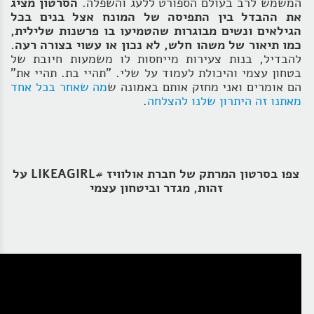
המשמש לרב בעולם הספורט ללעג והשפלה.
הסרטון מציג
את ההבדל בין התפיסה של המונח אצל בנים בכל
הגילאים ונשים מבוגרות שהטמיעו בו פרשנות שלילית,
כמו תיאור של משהו חלש, לא נכון או עשוי בצורה רעה.
להבדיל, בנות צעירות מייחסות לו משמעות חיובת של
בטחון עצמי והיכולת לעמוד על שלי. "תהיי בת. תהיי את"
הם אומרים ואני מחזק אותם באמונה ש
מה שאחר בכל אחד
מאתנו זה היתרון שלנו להצלחה
.
צפו בסרטון המרתק של חברת אולוויז #LIKEAGIRL על
זהות, מגדר וביטחון עצמי