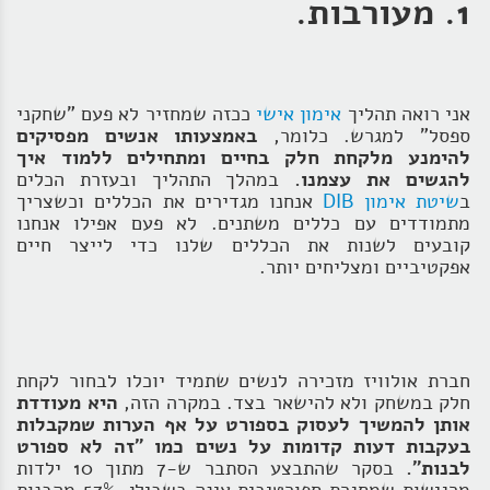
1. מעורבות.
אני רואה תהליך
אימון אישי
ככזה שמחזיר לא פעם "שחקני
ספסל" למגרש. כלומר,
באמצעותו אנשים מפסיקים
להימנע מלקחת חלק בחיים ומתחילים ללמוד איך
להגשים את עצמנו.
במהלך התהליך ובעזרת הכלים
ב
שיטת אימון DIB
אנחנו מגדירים את הכללים וכשצריך
מתמודדים עם כללים משתנים. לא פעם אפילו אנחנו
קובעים לשנות את הכללים שלנו כדי לייצר חיים
אפקטיביים ומצליחים יותר.
חברת אולוויז מזכירה לנשים שתמיד יוכלו לבחור לקחת
חלק במשחק ולא להישאר בצד. במקרה הזה,
היא מעודדת
אותן להמשיך לעסוק בספורט על אף הערות שמקבלות
בעקבות דעות קדומות על נשים כמו "זה לא ספורט
לבנות".
בסקר שהתבצע הסתבר ש-7 מתוך 10 ילדות