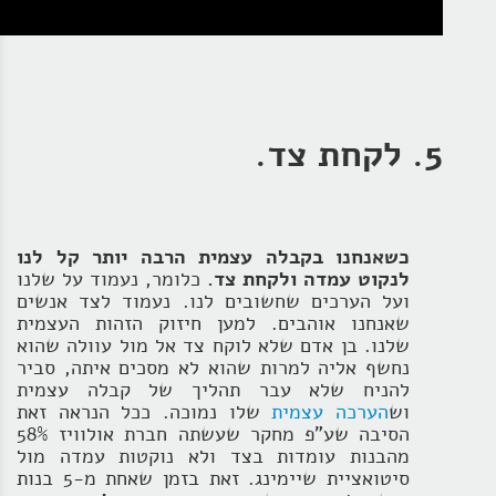
5. לקחת צד.
כשאנחנו בקבלה עצמית הרבה יותר קל לנו
לנקוט עמדה ולקחת צד.
כלומר, נעמוד על שלנו
ועל הערכים שחשובים לנו. נעמוד לצד אנשים
שאנחנו אוהבים. למען חיזוק הזהות העצמית
שלנו. בן אדם שלא לוקח צד אל מול עוולה שהוא
נחשף אליה למרות שהוא לא מסכים איתה, סביר
להניח שלא עבר תהליך של קבלה עצמית
וש
הערכה עצמית
שלו נמוכה. ככל הנראה זאת
הסיבה שע"פ מחקר שעשתה חברת אולוויז 58%
מהבנות עומדות בצד ולא נוקטות עמדה מול
סיטואציית שיימינג. זאת בזמן שאחת מ-5 בנות