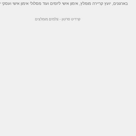
בארגונים, יועץ קריירה מומלץ, אימון אישי ליזמים ועוד מסלולי אימון אישי ועסקי יי
קרדיט סרטון -
צלמים מומלצים