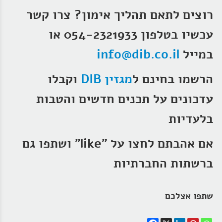
רוצים לתאם תהליך אימון?
צרו קשר
עכשיו בטלפון 054-2321933 או
במייל
info@dib.co.il
הרשמו בחינם ל
מגזין DIB
וקבלו
עדכונים על תכנים חדשים והטבות
בלעדיות
אם אהבתם לחצו על "like" ושתפו גם
ברשתות החברתיות
שתפו אצלכם