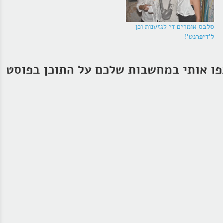
סלבס אומרים די לגזענות וכן
ל'דיפרנט'!
ו אותי במחשבות שלכם על התוכן בפוסט