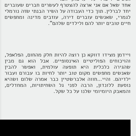
אחד שאל אם אני ארצה להצטרף לעשרים חברים שעוברים
יחד לברלין. תוך כדי העבודה על השיר הבנתי שזה נורמלי
לגמרי, שאנשים עוברים דירה, עוזבים מדינה ומחפשים
חיים טובים יותר להם ולילדים שלהם".
ויידמן מצידו דווקא כן רוצה להיות חלק מהחום, הפלאפל,
והויכוחים הפוליטיים האינסופיים. אבל הוא גם מבין
שהגירה כלכלית היא תופעה עולמית, ואפשר להבין
שאנשים מחפשים מקום טוב יותר לחיות בו עבורם ועבור
ילדיהם. והיי…חווה אלברשטיין כבר אמרה שלום ושהיא
נוסעת ללונדון, הרבה לפני גל השחיתויות, המחדלים,
והמאבק היומיומי שלנו על כל שקל.