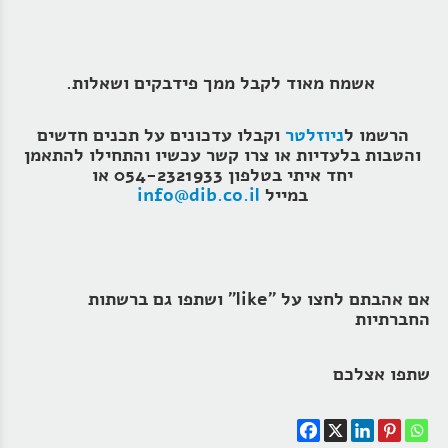
אשמח מאוד לקבל ממך פידבקים ושאלות.
הרשמו ל
ניוזלטר
וקבלו עדכונים על תכנים חדשים
והטבות בלעדיות או צרו קשר עכשיו והתחילו להתאמן
יחד איתי בטלפון 054-2321933 או
במייל
info@dib.co.il
אם אהבתם לחצו על "like" ושתפו גם ברשתות
החברתיות
שתפו אצלכם