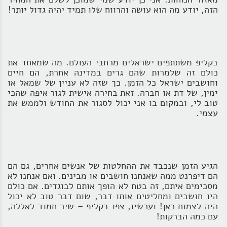
הזה, יודע מה הוא עושה והרווח שלו תמיד יהיה גדול יותר!
בקליפ משתתפים ישראלים מרחבי העולם. מה שמאחד את
כולם זה שלמרות שהם גרים במדינה אחרת, הם חיים
וחושבים ישראל כל הזמן. כך שזה לא עניין של שמאל או
ימין, של דת או חברה. זאת בחירה אישית לגור איפה שהכי
טוב לי, ובמקום בו אני יכול לסגור את החודש ולממש את
עצמי.
הגיע הזמן שנכבד את ההחלטות של אנשים אחרים, גם הם
הם דיפרנט ממה שאנחנו חושבים או מבינים. ואם אנחנו לא
מסכימים איתם, זה בטח לא הופך אותם לבוגדים. אם כולם
היו חושבים ומחליטים אותו דבר, שום דבר טוב לא יכול
היה לצמוח כאן! ועכשיו, צפו בקליפ – שיר חמוד לאללה,
עם כמה הברקות!