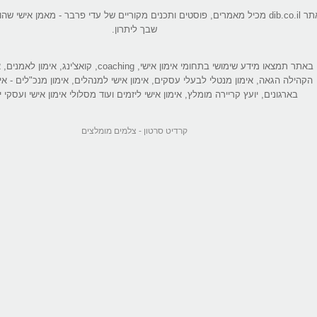
אתר dib.co.il מכיל מאמרים, פוסטים ותכנים מקוריים של עדי פרבר - מאמן אישי 
שבך ליתרון.
באתר תמצאו מידע שימושי בתחומי אימון אישי, coaching, קואצ'ינג
הקהילה הגאה, אימון מנטלי לבעלי עסקים, אימון אישי למנהלים, אימון מנכ"לים - אי
בארגונים, יועץ קריירה מומלץ, אימון אישי ליזמים ועוד מסלולי אימון אישי ועסקי יי
קרדיט סרטון -
צלמים מומלצים