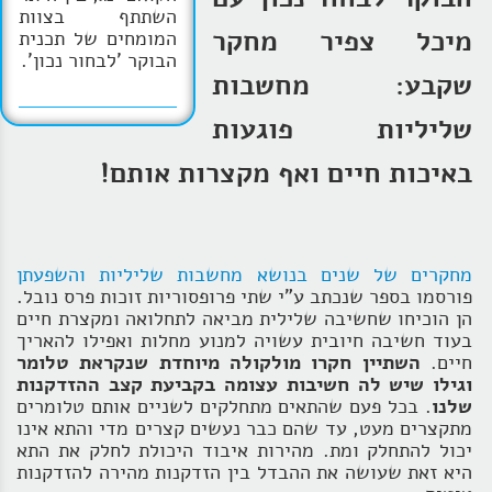
השתתף בצוות
מיכל צפיר מחקר
המומחים של תכנית
הבוקר 'לבחור נכון'.
שקבע: מחשבות
שליליות פוגעות
באיכות חיים ואף מקצרות אותם!
מחקרים של שנים בנושא מחשבות שליליות והשפעתן
פורסמו בספר שנכתב ע"י שתי פרופסוריות זוכות פרס נובל.
הן הוכיחו שחשיבה שלילית מביאה לתחלואה ומקצרת חיים
בעוד חשיבה חיובית עשויה למנוע מחלות ואפילו להאריך
חיים.
השתיין חקרו מולקולה מיוחדת שנקראת טלומר
וגילו שיש לה חשיבות עצומה בקביעת קצב ההזדקנות
שלנו
. בכל פעם שהתאים מתחלקים לשניים אותם טלומרים
מתקצרים מעט, עד שהם כבר נעשים קצרים מדי והתא אינו
יכול להתחלק ומת. מהירות איבוד היכולת לחלק את התא
היא זאת שעושה את ההבדל בין הזדקנות מהירה להזדקנות