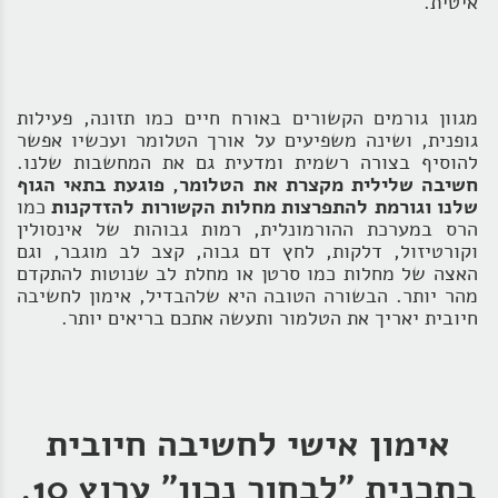
איטית.
מגוון גורמים הקשורים באורח חיים כמו תזונה, פעילות
גופנית, ושינה משפיעים על אורך הטלומר ועכשיו אפשר
להוסיף בצורה רשמית ומדעית גם את המחשבות שלנו.
חשיבה שלילית מקצרת את הטלומר, פוגעת בתאי הגוף
שלנו וגורמת להתפרצות מחלות הקשורות להזדקנות
כמו
הרס במערכת ההורמונלית, רמות גבוהות של אינסולין
וקורטיזול, דלקות, לחץ דם גבוה, קצב לב מוגבר, וגם
האצה של מחלות כמו סרטן או מחלת לב שנוטות להתקדם
מהר יותר. הבשורה הטובה היא שלהבדיל, אימון לחשיבה
חיובית יאריך את הטלמור ותעשה אתכם בריאים יותר.
אימון אישי לחשיבה חיובית
בתכנית "לבחור נכון" ערוץ 10,