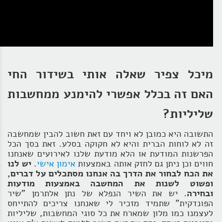
מיכל צפיר שאלה אותי בשידור החי
האם זה בכלל אפשרי להימנע ממחשבות
שליליות?
התשובה היא כמובן לא ויחד עם זאת חשוב להבין שמחשבה
זה לא לוחות הברית והיא לא חקוקה בסלע. זאת בסך הכל
הפרשנות המודעת או הלא מודעת שלנו לאירועים שאנחנו
חווים וכן ניתן גם לחזק אותה באמצעות
אימון אישי
.
יש לנו
את הכח לבחור את הדרך בה אנחנו מסתכלים על דברים,
ופשוט לשנות את המחשבה באמצעות מודעות
ובחירה.
יש את השיר הנפלא של נתן אלתרמן "שיר
הפונדקית" שתמיד מזכיר לי שאנחנו צריכים להתייחס
לעצמנו כמו מלון שמארח את כל סוגי המחשבות, שליליות