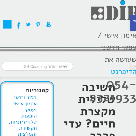
ת
ימון אישי /
סקי חדשני
עושה את
דיפרנט
054
דף הבית
חשיבה
קטגוריות
232193
מסלולי אימון
שלילית
בלוג וידאו
אימון אישי
אודות
מקצרת
ועסקי
,
הופעות
בתקשורת
חיים? עדי
טלוויזיוניות
,
תקשורת
פרבר
המלצות
והמלצות