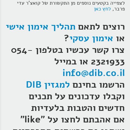
לצפייה בקטעים נוספים מן התקשורת של קואצ'ר עדי
פרבר,
לחץ כאן
רוצים לתאם
תהליך אימון אישי
או
אימון עסקי
?
צרו קשר עכשיו בטלפון 054-
2321933 או במייל
info@dib.co.il
הרשמו בחינם
למגזין DIB
וקבלו עדכונים על תכנים
חדשים והטבות בלעדיות
אם אהבתם לחצו על "like"