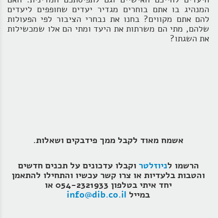
המנהיג בו אתם בוחרים מגדיר יעדים שחופפים ליעדים
להם אתם מקווים? בחנו את נבחרי הציבור לפי הפעולות
שלהם, מתי הם משרתות את היעד ומתי הם אלו שמכשילות
את השגתו?
אשמח מאוד לקבל ממך פידבקים ושאלות.
הרשמו ל
ניוזלטר
וקבלו עדכונים על תכנים חדשים
והטבות בלעדיות או צרו קשר עכשיו והתחילו להתאמן
יחד איתי בטלפון 054-2321933 או
במייל
info@dib.co.il