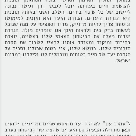
להגשמת חיים בעזרתה יוכל לגבש דרך וגישה נכונה
ליישום של כל שינוי בחיים. השלב השני באותה תוכנית
היא הגדרת היעדים. הגדרת היעד היא חיונית למימושו
וניסוחו צריך להיות מדוייק, מדיד וספציפי על מנת שנוכל
לעשות בדק בית ולראות היכן אנו עומדים מולו. הגדרת
יעדים מעלה את הביטחון העצמי שלנו בעשייה, יוצרת
בהירות ומיקוד ומעודד אותנו להעיז לשבור את תקרת
הזכוכית שלנו. בנושא שלנו, אני בטוח שכולנו נסכים על
הגדרת יעד של חיים בטוחים ונורמלים לנו ולילדנו במדינת
ישראל.
ל"עמוד ענן" לא היו יעדים אסטרטגיים ומדיניים ידועים
וכאן מתחילה הבעיה. גם היעדים שהציג שר הביטחון בערב
פתיחת המבצע היו בעיקר הרתעתיים, ונראה שכוונו נמוך