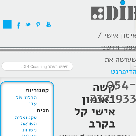
ימון אישי /
סקי חדשני
עושה את
דיפרנט
054
דף הבית
קשה
קטגוריות
232193
מסלולי אימון
באימון
הבלוג של
עדי
אודות
אישי קל
תגים
אקטואליה
,
בתקשורת
בקרב
השראה
,
מטרות
המלצות
ויעדים