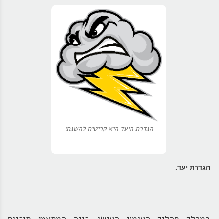
הגדרת היעד היא קריטית להשגתו
הגדרת יעד.
במהלך תהליך האימון האישי בונה המתאמן תוכנית