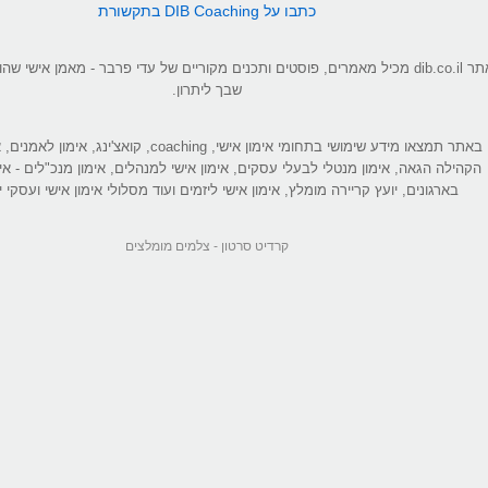
כתבו על DIB Coaching בתקשורת
אתר dib.co.il מכיל מאמרים, פוסטים ותכנים מקוריים של עדי פרבר - מאמן אישי 
שבך ליתרון.
באתר תמצאו מידע שימושי בתחומי אימון אישי, coaching, קואצ'ינג
הקהילה הגאה, אימון מנטלי לבעלי עסקים, אימון אישי למנהלים, אימון מנכ"לים - אי
בארגונים, יועץ קריירה מומלץ, אימון אישי ליזמים ועוד מסלולי אימון אישי ועסקי יי
קרדיט סרטון -
צלמים מומלצים