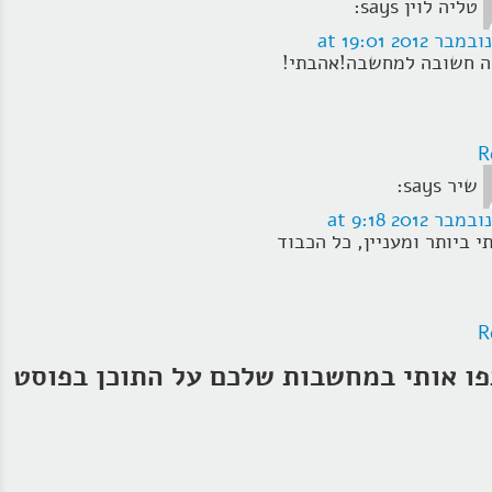
טליה לוין
says:
ה חשובה למחשבה!אהבתי!
R
שיר
says:
י ביותר ומעניין, כל הכבוד
R
ו אותי במחשבות שלכם על התוכן בפוסט