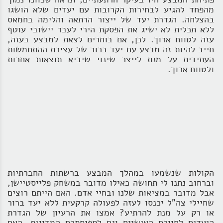
מהפחד להגיע לבחירות הקרובות עם יעדים שלא הושגו
בהצלחה. הגדרת יעד של ייצור הרתאה והלימה בחמאס
ללא תכלית לא ישיג את הפסקת הירי לעבר יישובי עוטף
עזה לטווח ארוך. לכן, אם בוחרים לצאת למבצע בעזה,
חייב להיות זה מבצע עם יעד ברור של עצירת ההתחמשות
העתידית על מנת לייצר שינוי שיביא תוצאות אחרות
ולטווח ארוך.
הקולות שנשמעו במהלך המבצע ברשתות החברתיות
וברחוב נתנו לי תחושה כאילו מדובר במשחק פלייסטיישן,
אבל מדובר במציאות שלנו ובחיי אדם. האם הייתם רוצים
שחיילי צה"ל יכנסו לעזה לפעולה קרקעית ללא יעד ברור
או רק על מנת להרתיע? אמצו את הרעיון של הגדרת
היעדים לחייכם האישיים וגם לתפיסתכם המדינית. האם