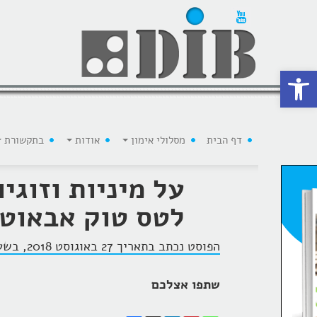
 נגישות
דף הבית
מסלולי אימון
אודות
בתקשורת
על מיניות וזוגי
לטס טוק אבאוט
הפוסט נכתב בתאריך 27 באוגוסט 2018, בשעה 21:56, על ידי
שתפו אצלכם