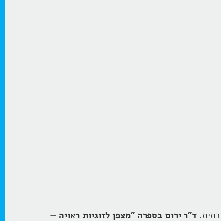
רתית.
ד"ר ירום בספרה "מצפן לזוגיות ראויה —