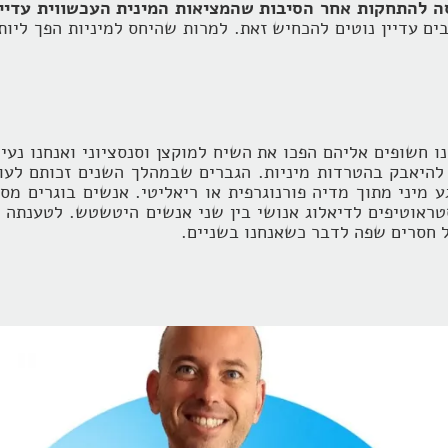
סה להתחקות אחר הסיבות שהמציאות המינית העכשווית עדיי
ים עדיין נוטים להכחיש זאת. למרות שהיחס למיניות הפך ליות
 חשופים אליהם הפכו את השיח למוקצן וסנסציוני ואנחנו נעים
 להיאבק בהטרדות מיניות. הגברים שבמהלך השנים זכותם לעו
 מיני מתוך מדיה פורנוגרפית או ריאליטי. אנשים בוגרים מסו
סטראוטיפים לדיאלוג אנושי בין שני אנשים היטשטש. לטענתה מ
ל חסרים שפה לדבר כשאנחנו בשניים.