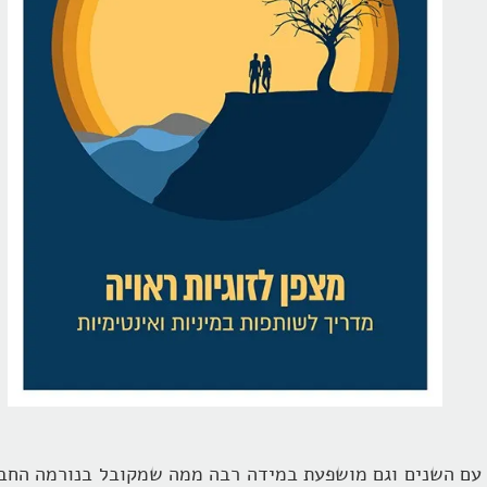
ח עם השנים וגם מושפעת במידה רבה ממה שמקובל בנורמה החב