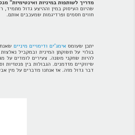
מדריך לשותפות במיניות ואינטימיות" מנ
שהיום העיסוק במין וההיצע גדול מתמיד, רב
חווים חסמים ופרדיגמות שמעכבים אותם.
יתכן שעומס
אימג'ים ודימויים מיניים
שאנחנו
בגלוי על תשוקתן המינית ובמקביל נאלצות
להיות שחקני משנה. צעירים לומדים על מגע
שיווקיים מזדמנים. הגבולות בין פנטזיות ו
דבר גדול מזה. אז אנחנו מדברים על מין אב