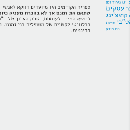
דים
ניהול זמן
עסקים
ספריה הקודמים היו מיועדים דווקא לאנשי ט
ר
שתאם את זמנם אך לא בהכרח מעניק כיום
קואצ'ינג
לנושא המיני. לעומתם, הותק הארוך של ד"ר
ט"בי
הרלוונטי לקשיים של מטופלים בני זמננו. 
תת מודע
הדינמית.