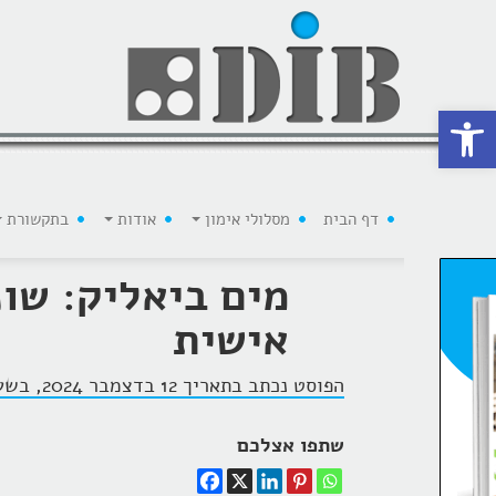
 נגישות
דף הבית
מסלולי אימון
אודות
בתקשורת
מים ביאליק: שונ
אישית
הפוסט נכתב בתאריך 12 בדצמבר 2024, בשעה 8:48, על ידי
שתפו אצלכם