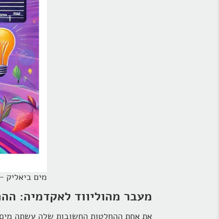
מים ביאליק – 
מעבר מהוליווד לאקדמיה: הה
את אחת ההחלטות החשובות שלה עשתה מים ביאליק 