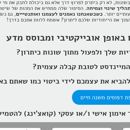
בשונות, לא רק ביתרון לפרוץ דרך אלא גם ביכולת לחבק את מי
הליך שינוי וצמיחה.
הסיפור שלה ממחיש את המהות של שיטת 
ותיים יותר.
כשכשאנחנו נאמנים לעצמנו ואותנטייים
, גם כש
הפוך את הייחודיות שלכם ליתרון? אשמח ללוות אתכם בדרך!
 באופן אובייקטיבי ומבוסס מדע
יות שלך ולפעול מתוך שונות כיתרון?
 המיינדסט לטובת קבלה עצמית?
להביא את עצמכם לידי ביטוי כמו שאתם בא
ת דפוסים משנה חיים
אימון אישי ו/או עסקי (קואצ'ינג) להטמי