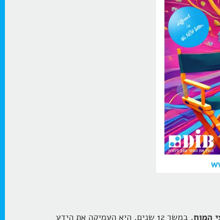
י המוח.
במשך 12 שנים, היא העמיקה את הידע