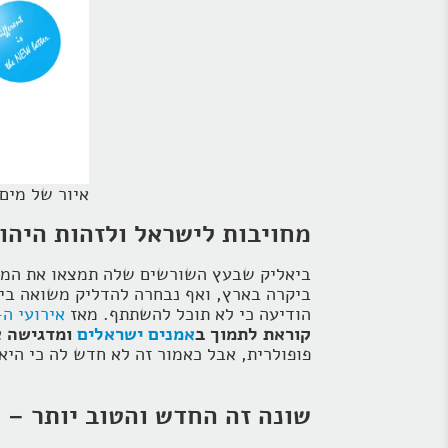
איור של מים
מחויבות לישראל ולזהות היהו
ביאליק שבעץ השורשים שלה תמצאו את המשור
הודיעה כי לא תוכל להשתתף. מאז
אירועי ה-7 באוקטוב
קוראת לתמוך ב
אמנים ישראלים
ומדגישה א
פופולרית, אבל כאמור זה לא חדש לה כי הי
שונה זה החדש והטוב יותר – ש