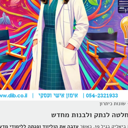
שונות כיתרון
חלטה לנתק ולבנות מחדש
בגיל 19, כאשר
עזבה את הוליווד ופנתה ללימודי מדע