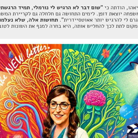
יאהו, הודתה כי
"שום דבר לא הרגיש לי נורמלי, תמיד הרגשתי
שפחה יוצאת דופן. לימים התחושה גם חלחלה גם לקריירת המשח
גרם לי להרגיש יותר אאוטסיידרית".
תחושות אלה, שלא נעלמו 
קום לתת לכך להחליש אותה, היא בחרה למנף את השונות לטובת