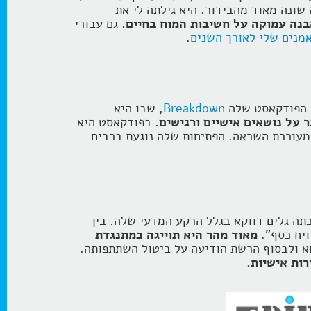
שונה מאוד מהבידור. היא גילתה לי את
נה עמוקה על חשיבות המוח בחיים.
גם עבורי
מנים שלי לאורך השנים
.
רך הפודקאסט שלה
Breakdown
, שבו היא
 על נושאים אישיים ורגישים.
בפודקאסט היא
ת מעוררת השראה. הפתיחות שלה נוגעת ברבים
ה גלים דווקא בגלל הרקע המדעי שלה. בין
יח כסף".
מאוד מהר היא תוייגה כמתנגדת
א ולבסוף הרשת הודיעה על ביטול השתתפותה.
ות אישיות.