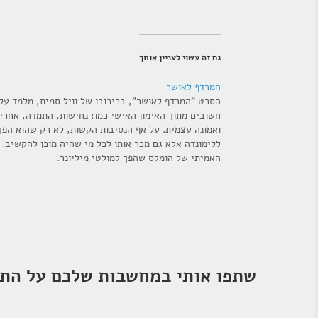
גם זה עשוי לעניין אותך
המרדף לאושר
הסרט "המרדף לאושר", בכיכובו של וויל סמית, מלמד עקר
חשובים מתוך האימון האישי כמו: נחישות, התמדה, אחרי
ואמונה עצמית. על אף הנסיבות הקשות, לא רק שהוא הפך 
ללימונדה אלא גם מכר אותו לכל מי שהיה מוכן להקשיב. ס
האמיתי של הומלס שהפך למולטי מיליונר.
שתפו אותי במחשבות שלכם על התו