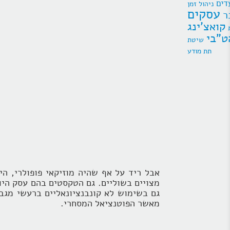
דים
ניהול זמן
עסקים
ר
קואצ'ינג
ט"בי
תת מודע
אבל ריד על אף שהיה מוזיקאי פופולרי, הי
מצויים בשוליים. גם הטקסטים בהם עסק היו 
גם בשימוש לא קונבנציונאליים ברעשי מגבר
מאשר הפוטנציאל המסחרי.