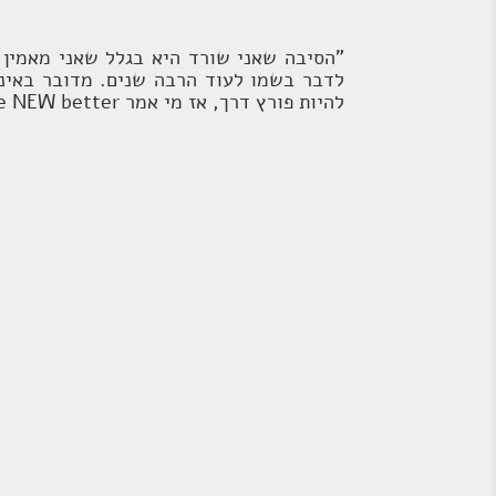
"הסיבה שאני שורד היא בגלל שאני מאמין ש
לדבר בשמו לעוד הרבה שנים. מדובר באיני
להיות פורץ דרך, אז מי אמר different is the NEW better?