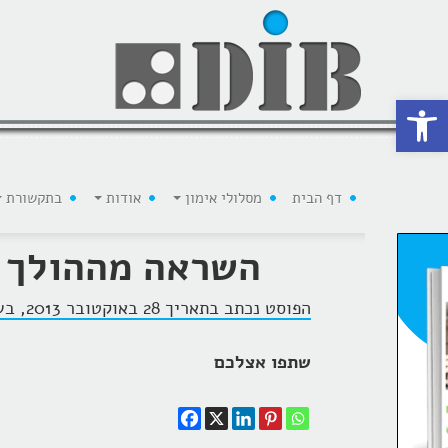
 נגישות
דף הבית
מסלולי אימון
אודות
בתקשורת
השראה מההולך ע
הפוסט נכתב בתאריך 28 באוקטובר 2013, בשעה 12:37, על ידי
שתפו אצלכם