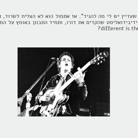
עדיין יש לי מה להגיד". אז אתמול הוא לא הצליח לשרוד, א
דיבידואליסט שהקדים את דורו, ותמיד התבונן באומץ על המצ