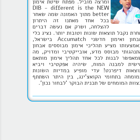
ומרצה מוביל. מפתח שיטת אימון
DIB - different is the NEW
better מתוך האמונה שמה שאחר
בכל אחד מאתנו זה היתרון
להצלחה, ושרק אם נעשה דברים
חרת נקבל תוצאות שונות וטובות יותר. נציג כלי
אבחון ואימון חדשני Accumatch בישראל,
אמצעותו מציע תהליכי אימון מבוססים אבחון
תנהגותי מבוסס מדע, אובייקטיבי ומדויק, מה
מאפשר לבנות לכל אחד תהליך אימון מותאם
ישית למבנה המוח, שיהיה אפקטיבי ויביא
וצאות דיפרנט! עדי מופיע במדיות השונות
מומחה בתחומי הקואצ'ינג, בין היתר השתתף
צוות המומחים של תכנית הבוקר 'לבחור נכון'.