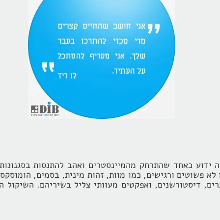
ה ידוע כאחד שהתרחק מהמיינסטרים ואהב להתנסות בסגנונות 
לא פשוטים ורגישים, כמו מוות, זהות מינית, בסמים, הומוסקסו
ים, דיסטורשנים, ואפקטים מעוותי צליל בשיריהם. השיקול הא