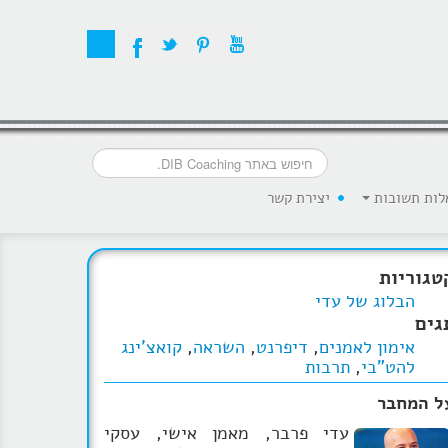
לות תשובות
יצירת קשר
טגוריות
הבלוג של עדי
גים
אימון לאמנים
,
דיפרנט
,
השראה
,
קואצ'ינג
להט"בי
,
תרבות
ל המחבר
עדי פרבר, מאמן אישי, עסקי