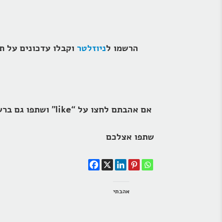
הרשמו ל
ניוזלטר
אם אהבתם לחצו על “like” ושתפו גם ברשתות החברתיות
שתפו אצלכם
אהבתי