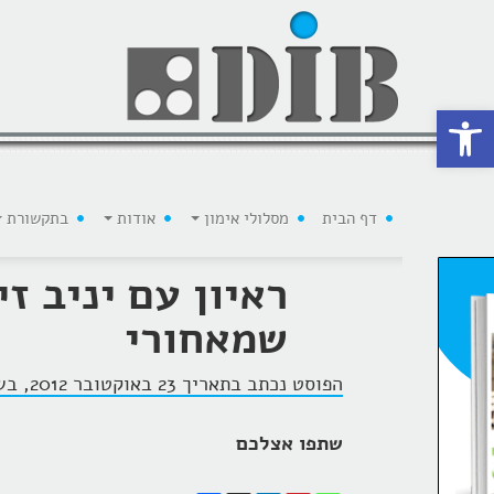
 נגישות
דף הבית
מסלולי אימון
אודות
בתקשורת
ראיון עם יניב זי
שמאחורי
הפוסט נכתב בתאריך 23 באוקטובר 2012, בשעה 10:21, על ידי
שתפו אצלכם