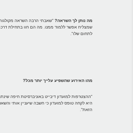
מה נותן לך השראה?
"שאבתי הרבה השראה מקולגות ש
שמצליח אפשר ללמוד ממנו. מה הם חוו בתחילת דרכם? 
לתחום שלו".
מהו האירוע שהשפיע עלייך יותר מכל?
"ההצטרפות למועדון דיבייט באוניברסיטת חיפה שינתה
היא לקחה טופס למועדון כי חשבה שיעניין אותי והשאר
הזאת".