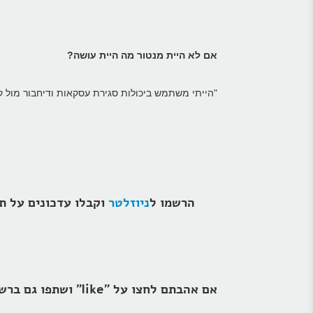
אם לא היית מנטור מה היית עושה?
"הייתי משתמש ביכולות סגירת עסקאות ודיחבור מול קה
הרשמו ל
ניוזלטר
אם אהבתם לחצו על "like" ושתפו גם ברשתות החברתיות