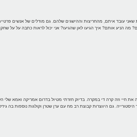
אני עובד איתם, מהחריצות וההישגים שלהם. גם מודלים של אנשים פרטיים 
מה הניע אותם? איך הגיעו לאן שהגיעו? אני יכול לראות כתבה על על שחקן 
 את חיי וזה קרה די במקרה. בדיוק חזרתי מטיול בדרום אמריקה ואמא שלי ה
 היסטורייה. גם היווצרות קבוצת רב מח עם ערן שטרן וקולגות נוספות בה גי