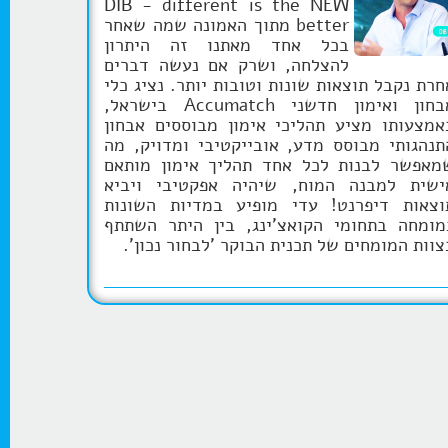
DIB - different is the NEW
better מתוך האמונה שמה שאחר
בכל אחד מאתנו זה היתרון
להצלחה, ושרק אם נעשה דברים
חרת נקבל תוצאות שונות וטובות יותר. נציג כלי
אבחון ואימון חדשני Accumatch בישראל,
אמצעותו מציע תהליכי אימון מבוססים אבחון
תנהגותי מבוסס מדע, אובייקטיבי ומדויק, מה
מאפשר לבנות לכל אחד תהליך אימון מותאם
ישית למבנה המוח, שיהיה אפקטיבי ויביא
וצאות דיפרנט! עדי מופיע במדיות השונות
מומחה בתחומי הקואצ'ינג, בין היתר השתתף
צוות המומחים של תכנית הבוקר 'לבחור נכון'.