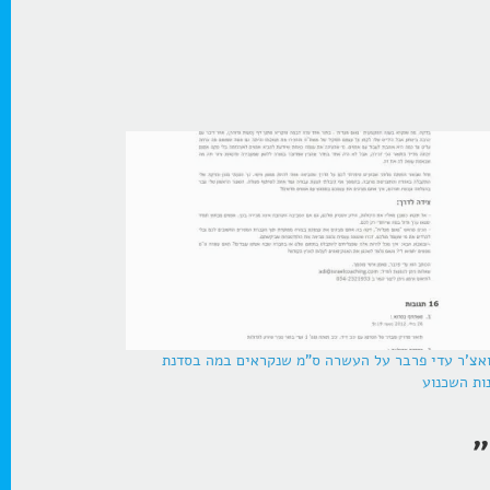
אצ'ר עדי פרבר על העשרה ס"מ שנקראים במה בסדנת
ות השכנוע
”