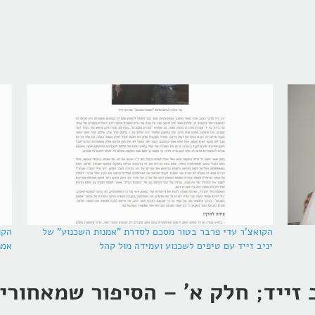
הקואצ'ר עדי פרבר בטור מסכם לסדרת "אמנות השכנוע" של
הקו
יניב זייד עם טיפים לשכנוע ועמידה מול קהל
אמנ
ב זייד; חלק א' – הסיפור שמאחורי