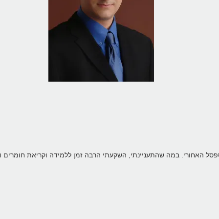
ספסל האחורי. במה שהתעניינתי, השקעתי הרבה זמן ללמידה וקריאת חומרים ומ