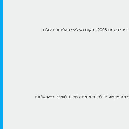
"אני מאמין שהחיים מורכבים מהרבה פריצות דרך קטנות והמטרה להיות בעלייה מתונה ורציפה, אחרת זה לא טבעי. זכור לי למשל שזכיתי בשמת 2003 במקום השלישי באליפות העולם
ברמה האישית שאני ומשפחתי נהיה מאושרים. להגיע לחופש כלכלי כדי שאוכל לקבל כל החלטה מבלי שיקולים של יש או אין כסף. ברמה מקצועית, להיות מומחה מס' 1 לשכנוע בישראל עם