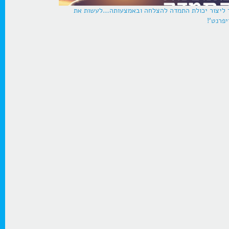
 ליצור יכולת התמדה להצלחה ובאמצעותה…לעשות את
יפרנט'!