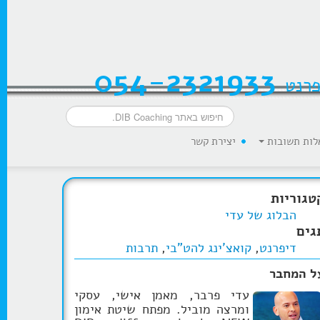
054-2321933
פרנט
לות תשובות
יצירת קשר
טגוריות
הבלוג של עדי
גים
דיפרנט
,
קואצ'ינג להט"בי
,
תרבות
ל המחבר
עדי פרבר, מאמן אישי, עסקי
ומרצה מוביל. מפתח שיטת אימון