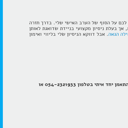
 לכם על הסוף של הערב האישי שלי. בדרך חזרה
אך בעלת ניסיון מקצועי בניידת שדואגת לאותן
לה הגאה
. אבל דווקא הניסיון שלי בליווי ואימון
וקבלו עדכונים על תכנים חדשים והטבות בלעדיות או צרו קשר עכשיו והתחילו להתאמן יחד איתי בטלפון 054-2321933 או