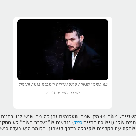
מה הסיכוי שנערה טרנסג'נדרית העובדת בזנות ותלמיד
ישיבה נשוי יתחברו?
השניים. משה מאמין שמה שאלוהים נתן זה מה שיש לנו בחיים.
יים שלי (ויש גם דתיים
גייז
) יודעים ש"בעזרת השם" לא מתקבל
שחקת עם הקלפים שקיבלה בדרך לנצחון, כלומר היא בעלת גישה