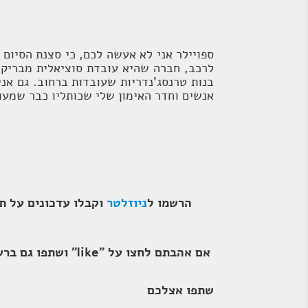
ספויילר אני לא אעשה לכם, כי סצנת הסיום
לרכב, חברה שהיא עובדת סוציאלית מבריקה 
בנות טרנסג'נדריות שעובדות ברחוב. גם אנ
אנשים וחדר האימון שלי שכותליו כבר שמעו 
הרשמו ל
ניוזלטר
אם אהבתם לחצו על "like" ושתפו גם ברשתות החברתיות
שתפו אצלכם