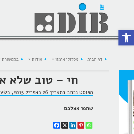
 נגישות
דף הבית
מסלולי אימון
אודות
בתקשורת
חי – טוב שלא א
הפוסט נכתב בתאריך 26 באפריל 2015, בשעה 0:09, על ידי
שתפו אצלכם