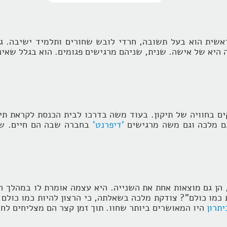
אשית הוא בעל תשובה, חרדי לובש שחורים ותלמיד ישיבה. ג
היא של אישה. שנית, שניהם מרגישים פגומים. הוא בגלל שאיננו
 בחוויה של תיקון. בעוד משה בדרכו לבית הכנסת לקראת תיק
 גם מלכה וגם משה מרגישים
'דיפרנט'
בחברה שבה הם חיים. שנ
 הן גם מוצאות אחת את השנייה. היא עצמה אומרת לו במהלך הה
כמו כולם"? צודקת מלכה בשאלתה, כי הרצון להיות כמו כולם ל
תרון
היו המאושרים ביותר שחוו. תוך זמן קצר הם מצליחים לחו