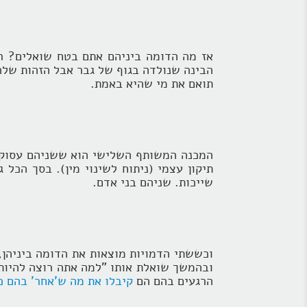
אז מה הדומה ביניהם אתם בטח שואלים? ר
הבינה שנולדה בגוף של גבר אבל הזהות שלה 
תואם את מי שהיא באמת.
המכנה המשותף השלישי הוא ששניהם עסוקים
תיקון עצמי (ניתוח לשינוי מין). בסך הכל
שייכות. שניהם בני אדם.
וכששתי הדמויות מוצאות את הדומה ביניהן,
ובהמשך שואלת אותו "למה אתה רוצה להיות 
הרגעים בהם הם
קיבלו את מה ש'אחר' בהם כי