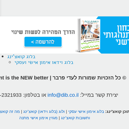
בלוג קואצ'ינג
בלוג וידאו אימון אישי ועסקי
© כל הזכויות שמורות לעדי פרבר | different is the NEW better
יצירת קשר במייל:
info@dib.co.il
או בטלפון:
-2321933
וכן קואצ'ינג:
בלוג אימון אישי עסקי
|
ולוג (בלוג וידאו) קואצ'ינג
|
מה זה קואצ'
ותשובות קואצ'ינג
|
מגזין אימון אישי מתנה