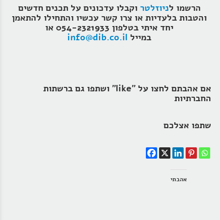
הרשמו ל
ניוזלטר
וקבלו עדכונים על תכנים חדשים
והטבות בלעדיות או צרו קשר עכשיו והתחילו להתאמן
יחד איתי בטלפון 054-2321933 או
במייל
info@dib.co.il
אם אהבתם לחצו על "like" ושתפו גם ברשתות
החברתיות
שתפו אצלכם
אהבתי