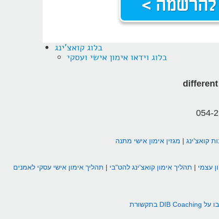
בלוג קואצ'ינג
בלוג וידאו אימון אישי ועסקי
054-
ת קואצ'ינג
|
מגזין אימון אישי מתנה
ן עצמי
|
תהליך אימון קואצ'ינג להט"בי
|
תהליך אימון אישי עסקי לאמנים
DIB Coachin בתקשורת