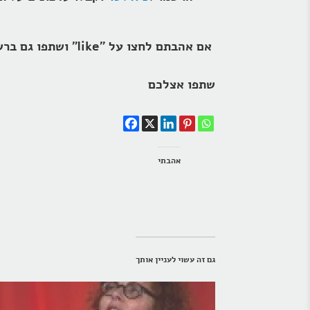
אם אהבתם לחצו על "like" ושתפו גם ברשתות החברתיות
שתפו אצלכם
אהבתי
גם זה עשוי לעניין אותך