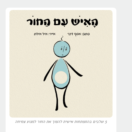
5 שלבים בהתפתחות אישית להפוך את החור למנוע צמיחה