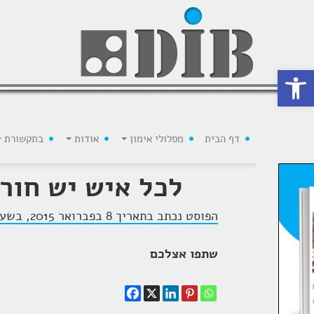
 נגישות
דף הבית
מסלולי אימון
אודות
בתקשורת
לכל איש יש חור
הפוסט נכתב בתאריך 8 בפברואר 2015, בשעה 10:01, על ידי
שתפו אצלכם