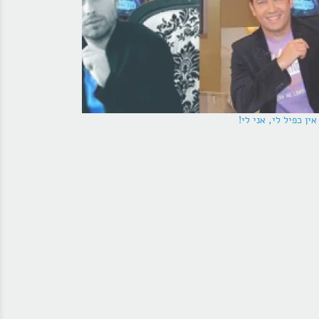
אין כפיל לי, אני לי!