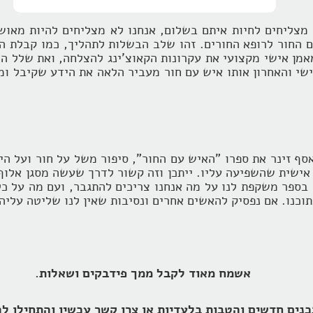
 מצליחים לחיות איתם בשלום, אנחנו לא מצליחים להיות מאושר
החור לרופא החורים. זהו שלב הבשלות לתהליך, כמו קבלת ה
אמן אישי מקצועי את עקרונות הקאוצ'ינג להצלחה, ואת שלל הכ
שי והאחרון אותו איש עם חור מעביר הלאה את הידע שקיבל ו
ף זינר את ספרו "האיש עם החור", סיפור משל על חור ועל היכ
אישית שהשפיעה עליו. ייתכן וזה קשור לדרך שעשה מסגן אלוף ב
ספר משקפת לנו על מה אנחנו צריכים להתגבר, ועם מה על כל
וכנו. אם נפסיק להאשים אחרים ונסיבות שאין לנו שליטה עליהן
אשמח מאוד לקבל ממך פידבקים ושאלות.