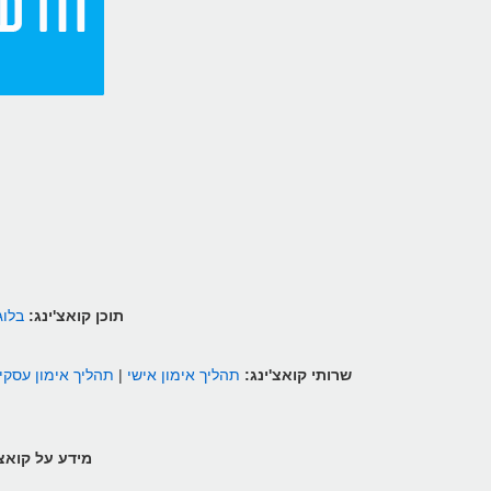
תוכן קואצ'ינג:
בלוג
שרותי קואצ'ינג:
תהליך אימון אישי
|
תהליך אימון עסקי
מידע על קואצ'ינג