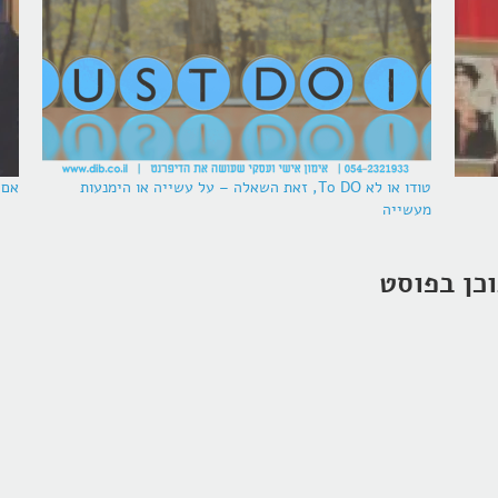
טודו או לא To DO, זאת השאלה – על עשייה או הימנעות
אם 
מעשייה
כן בפוסט