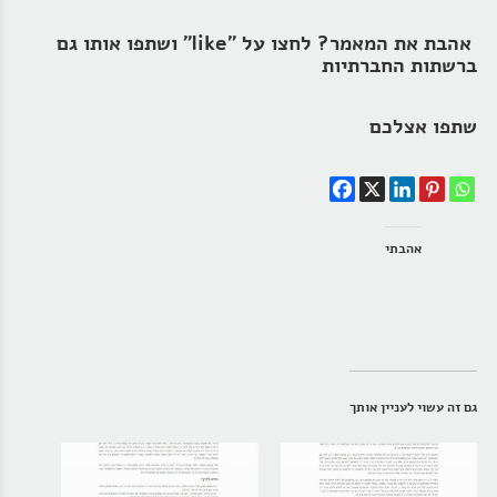
אהבת את המאמר? לחצו על "like" ושתפו אותו גם
ברשתות החברתיות
שתפו אצלכם
אהבתי
גם זה עשוי לעניין אותך