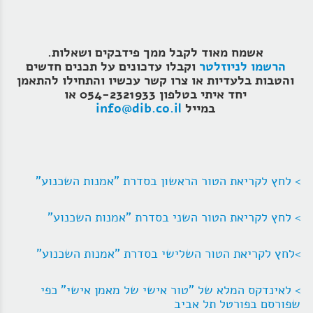
אשמח מאוד לקבל ממך פידבקים ושאלות.
הרשמו לניוזלטר
וקבלו עדכונים על תכנים חדשים
והטבות בלעדיות או צרו קשר עכשיו והתחילו להתאמן
יחד איתי
בטלפון 054-2321933 או
במייל
info@dib.co.il
> לחץ לקריאת הטור הראשון בסדרת "אמנות השכנוע"
> לחץ לקריאת הטור השני בסדרת "אמנות השכנוע"
>לחץ לקריאת הטור השלישי בסדרת "אמנות השכנוע"
> לאינדקס המלא של "טור אישי של מאמן אישי" כפי
שפורסם בפורטל תל אביב