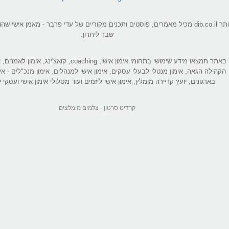
אתר dib.co.il מכיל מאמרים, פוסטים ותכנים מקוריים של עדי פרבר - מאמן אישי 
שבך ליתרון.
באתר תמצאו מידע שימושי בתחומי אימון אישי, coaching, קואצ'ינג
הקהילה הגאה, אימון מנטלי לבעלי עסקים, אימון אישי למנהלים, אימון מנכ"לים - אי
בארגונים, יועץ קריירה מומלץ, אימון אישי ליזמים ועוד מסלולי אימון אישי ועסקי יי
קרדיט סרטון -
צלמים מומלצים