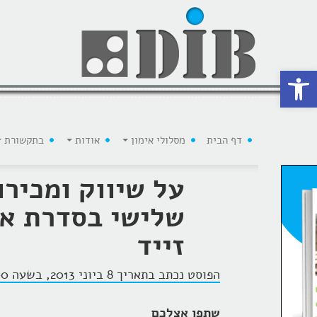
 נגישות
דף הבית
מסלולי אימון
אודות
בתקשורת
על שיווק ומכירו
שלישי בסדרת אמ
זייד
הפוסט נכתב בתאריך 8 ביוני 2013, בשעה 9:00, על ידי
שתפו אצלכם