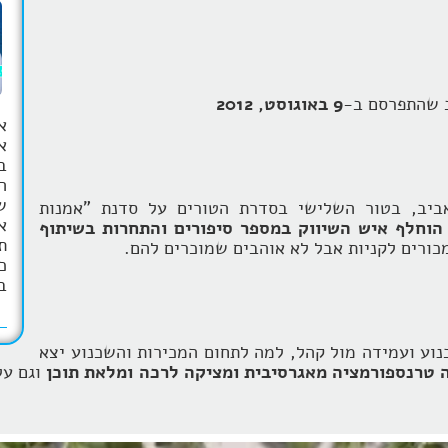
ב שהתפרסם ב-
9 באוגוסט, 2012
א
ב
ה
ש
ביב, בטור השלישי בסדרת הטורים על סדנת "אמנות
א
הוחלף איש השיווק במספר סיפורים והתחרות בשיתוף
ת
כורים לקניות אבל לא אוהבים שמוכרים להם.
כ
ב
כנוע ועמידה מול קהל, למה לתחום המכירות והשכנוע יצא
טרנספורמציה מאגרסיבית ומציקה לרכה ומלאת תוכן
וגם על