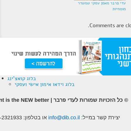
עדי פרבר מאמן עסקי שמשדר
מומחיות
Comments are clo
בלוג קואצ'ינג
בלוג וידאו אימון אישי ועסקי
© כל הזכויות שמורות לעדי פרבר | different is the NEW better
יצירת קשר במייל:
info@dib.co.il
או בטלפון:
-2321933