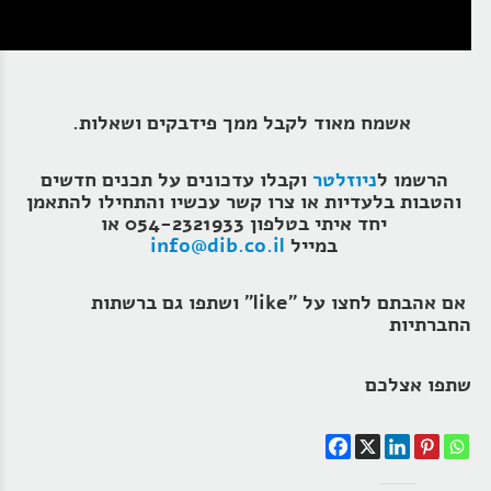
אשמח מאוד לקבל ממך פידבקים ושאלות.
הרשמו ל
ניוזלטר
וקבלו עדכונים על תכנים חדשים
והטבות בלעדיות או צרו קשר עכשיו והתחילו להתאמן
יחד איתי בטלפון 054-2321933 או
במייל
info@dib.co.il
אם אהבתם לחצו על "like" ושתפו גם ברשתות
החברתיות
שתפו אצלכם