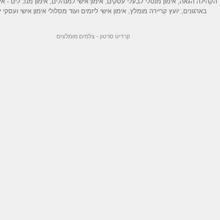
הקהילה הגאה, אימון מנטלי לבעלי עסקים, אימון אישי למנהלים, אימון מנכ"לים - אי
בארגונים, יועץ קריירה מומלץ, אימון אישי ליזמים ועוד מסלולי אימון אישי ועסקי יי
קרדיט סרטון -
צלמים מומלצים