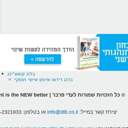
בלוג קואצ'ינג
בלוג וידאו אימון אישי ועסקי
© כל הזכויות שמורות לעדי פרבר | different is the NEW better
יצירת קשר במייל:
info@dib.co.il
או בטלפון:
-2321933