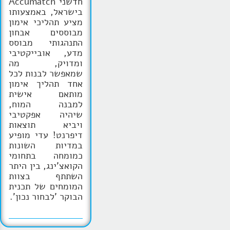
חדשני Accumatch
בישראל, באמצעותו
מציע תהליכי אימון
מבוססים אבחון
התנהגותי מבוסס
מדע, אובייקטיבי
ומדויק, מה
שמאפשר לבנות לכל
אחד תהליך אימון
מותאם אישית
למבנה המוח,
שיהיה אפקטיבי
ויביא תוצאות
דיפרנט! עדי מופיע
במדיות השונות
כמומחה בתחומי
הקואצ'ינג, בין היתר
השתתף בצוות
המומחים של תכנית
הבוקר 'לבחור נכון'.