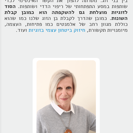
בין בני זוג. מטרתה להפוך את הקשר האינטימי לכדי
שותפות במסע התפתחותי של ריפוי הדדי ושותפות.
הסוד
לזוגיות מוצלחת גם להשקפתה הוא כמובן קבלת
השונות.
כמובן שהדרך לקבלת בן הזוג שלנו כמו שהוא
כוללת מגוון רחב של אלמנטים כמו פתיחות, העצמה,
מיומנויות תקשורת,
חיזוק ביטחון עצמי בזוגיות
ועוד.