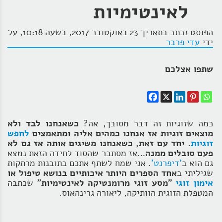
לאינטימיות
הפוסט נכתב בתאריך 23 באוקטובר 2017, בשעה 10:18, על
ידי
עדי פרבר
שתפו אצלכם
כמה שזוגיות זה דבר מסובך, אה?
כשאנחנו לבד ולא
מוצאים זוגיות אז אנחנו כמהים אליה ומתאמצים
לחפש
זוגיות
. יחד עם זאת, כשאנחנו משיגים אותה אז גם לא
פעם סובלים ממנה
…אז מסתבר שהסוד לחידה הזאת נמצא
גם הוא ב
'דיפרנט'
. אני שמח לשתף אתכם בתובנות מרתקות
שגיליתי ב
אחד הספרים היותר איכותיים בנושא טיפול או
אימון זוגי
"מסע זוגי מרומנטיקה לאינטימיות"
שכתבה
המטפלת הזוגית הוותיקה, ליאורה גרינהאוס.