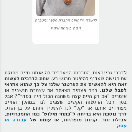
ליאורה גריהאוס מחברת הספר ומטפלת
זוגית בשיטת אימגו
לדברי גרינהאוס, התרבות המערבית בה אנחנו חיים מחזקת
את הגישה שעדיף להיפטר מרגש רע.
אחת הדרכים לעשות
זאת היא להאשים את הפרטנר שלנו על כך שהוא אחראי
לסבל שלנו.
כמה פעמים מצאתם את עצמכם חושבים או
אומרים "אם רק היית קצת משתנה הכול היה בסדר"? אבל
בסך הכל הרגשות הקשים שצפים לנו במהלך החיים
מפחידים אותנו אז "קל" לנו להשליך אותם על בן הזוג.
דרך נוספת היא בריחה ל"פתחי מילוט" כמו התמכרויות,
אכילת יתר, קניות מופרזות, או עומס של
עבודה או
עסק
.