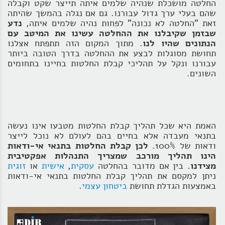
החלטה מושכלת שנהיה שלמים איתה תייצר שקט וקבלה
שהם בעלי ערך גדול עבורנו. גם אם נגלה בהמשך שהיתה
זאת "החלטה לא נכונה" לפחות נהיה שלמים איתה,
נדע
שבזמן שקיבלנו את ההחלטה עשינו את המיטב עם
הנתונים שהיו לנו
. מתוך המקום הזה תתפתח אצלנו
תחושת מסוגלות לבצע את ההחלטה בדרך הטובה ביותר
עבורנו ונקל על תהליכי קבלת החלטות בחיינו בתחומים
השונים.
האמת היא שכל תהליך קבלת החלטות מטבעו אינו נעשה
בתנאי מעבדה אלא בחיים בהם לעולם לא נוכל לייצר
ודאות של 100%.
לכן קבלת החלטות בתנאי אי-ודאות
הינו תהליך מורכב שמצריך התנהלות אפקטיבית
מצידנו.
בין אם מדובר בהחלטה
עסקית
,
אישית
או
זוגית
ניתן למקסם את תהליך קבלת החלטות בתנאי אי-ודאות
באמצעות הגדלת תחושת
ביטחון עצמי
.