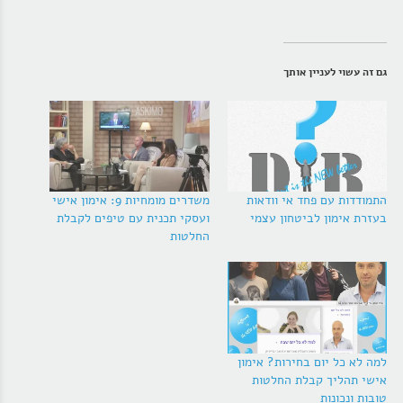
גם זה עשוי לעניין אותך
התמודדות עם פחד אי וודאות
משדרים מומחיות 9: אימון אישי
בעזרת אימון לביטחון עצמי
ועסקי תכנית עם טיפים לקבלת
החלטות
למה לא כל יום בחירות? אימון
אישי תהליך קבלת החלטות
טובות ונכונות