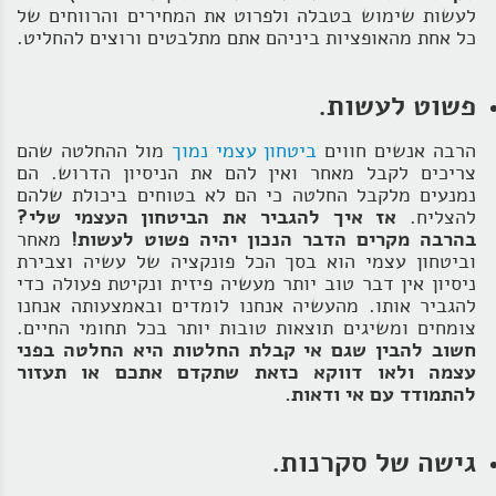
לעשות שימוש בטבלה ולפרוט את המחירים והרווחים של
כל אחת מהאופציות ביניהם אתם מתלבטים ורוצים להחליט.
פשוט לעשות.
הרבה אנשים חווים
ביטחון עצמי נמוך
מול ההחלטה שהם
צריכים לקבל מאחר ואין להם את הניסיון הדרוש. הם
נמנעים מלקבל החלטה כי הם לא בטוחים ביכולת שלהם
להצליח.
אז איך להגביר את הביטחון העצמי שלי?
בהרבה מקרים הדבר הנכון יהיה פשוט לעשות!
מאחר
וביטחון עצמי הוא בסך הכל פונקציה של עשיה וצבירת
ניסיון אין דבר טוב יותר מעשיה פיזית ונקיטת פעולה כדי
להגביר אותו. מהעשיה אנחנו לומדים ובאמצעותה אנחנו
צומחים ומשיגים תוצאות טובות יותר בכל תחומי החיים.
חשוב להבין שגם אי קבלת החלטות היא החלטה בפני
עצמה ולאו דווקא כזאת שתקדם אתכם או תעזור
להתמודד עם אי ודאות.
גישה של סקרנות.