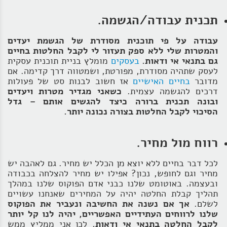
תכנית עבודה/הגשמה.
עבודה על פי תוכנית מסודרת של הגשמת יעדים
והמטרות שלי ללא ספק תעזור לי לקבל החלטות בחיים
גם בתנאי אי ודאות.
בעסקים
מומלץ בניית תוכנית עסקית
לעסק שתהיה מסודרת, מפורטת, ושמטווה דרך קדימה. אם
מדובר
בחיים האישיים
אז חשוב לבנות סט של פעולות
דרכים להגשמה עצמית.
כשאני מגדיר מטרות ויעדים
ובונה תכנית ברורה כיצד להגשים אותם – גדל
הסיכוי לקבל החלטות בצורה נכונה יותר.
רווח מול מחיר.
לכל דבר בחיים ללא יוצא מן הכלל יש מחיר. גם לאהבה יש
מחיר וגם לחופש, נכון? אפילו יש מחיר להצלחה בכבודה
ובעצמה. באוטומט שלנו כבני אדם הפוקוס שלנו במהלך
תהליך קבלת החלטה יהיה על המחירים שאנחנו עשויים
לשלם.
אך אם נשנה את החשיבה ונעביר את הפוקוס
שלנו לרווחים העתידיים האפשריים, יהיה לנו קל יותר
לקבל החלטה בתנאי אי ודאות.
לכן אני ממליץ ממש