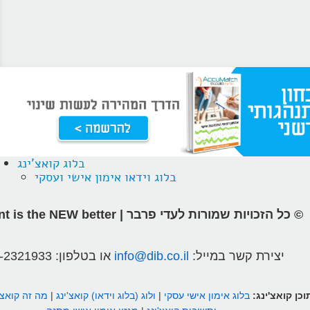
בלוג קואצ'ינג
בלוג וידאו אימון אישי ועסקי
© כל הזכויות שמורות לעדי פרבר | different is the NEW better
יצירת קשר במייל:
info@dib.co.il
או בטלפון:
-2321933
וכן קואצ'ינג:
בלוג אימון אישי עסקי
|
ולוג (בלוג וידאו) קואצ'ינג
|
מה זה קואצ'