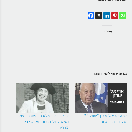
אהבתי
גם זה עשוי לעניין אותך
למה אריאל שרון "שחקן"?
ספי ריבלין מלא הפתעות – אמן
שעור במנהיגות
ואיש גדול בזכות ועל אף כל
צדדיו