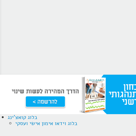
בלוג קואצ'ינג
בלוג וידאו אימון אישי ועסקי