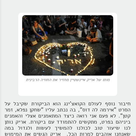
מותו של אריק איינשטיין מחזיר את החוויה הרבינית
חיבור נוסף לעולם הקואצ'ינג הוא הביקורת שקיבל על
הסרט "אירמה לה דוס", בה נכתב עליו "שחקן נפלא, זמר
קטן". לא פעם אני רואה כיצד המתאמנים אצלי והאמנים
ביניהם בפרט, מתקשים להתמודד עם ביקורת. אריק נותן
לנו שיעור טוב לכולנו להמשיך לעשות ולגדול במה
שאנחנו אוהבים למרות הכל. אריק הגשים את המימוש