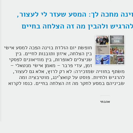
ינה מחכה לך: המסע שעזר לי לעצור,
הרגיש ולהבין מה זה הצלחה בחיים
חופשת יום הולדת בוינה הפכה למסע אישי
בין הצלחה, איזון ותובנות לחיים. בין
שניצלים לאופרות, בין מוזיאונים לפסקי
זמן, עדי פרבר – מאמן אישי מנטאלי –
משתף בחוויה שמזכירה: לא רק לרוץ, אלא גם לעצור,
להרגיש ולחיות. פוסט על קואצ'ינג, מוטיבציה ומה
שביניהם במסע לחקר מה זה הצלחה בחיים. כנסו לקרוא
אהבתי