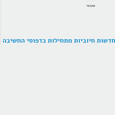
אהבתי
דשות חיוביות מתחילות בדפוסי החשיבה
אוטומטיים שלך!
כדי לאמץ גישה חיובית לחיים צריך לעשות
שינוי בדפוסי חשיבה אוטומטיים במוח",
מאמר שלי שהתפרסם באתר החדשות
הטובות בישראל
אהבתי