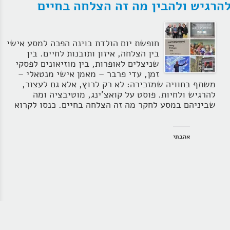
הרגיש ולהבין מה זה הצלחה בחיים
חופשת יום הולדת בוינה הפכה למסע אישי
בין הצלחה, איזון ותובנות לחיים. בין
שניצלים לאופרות, בין מוזיאונים לפסקי
זמן, עדי פרבר – מאמן אישי מנטאלי –
משתף בחוויה שמזכירה: לא רק לרוץ, אלא גם לעצור,
להרגיש ולחיות. פוסט על קואצ'ינג, מוטיבציה ומה
שביניהם במסע לחקר מה זה הצלחה בחיים. כנסו לקרוא
אהבתי
ימון אישי לקריירה עם שחר חסון ויוחאי
פונדר -עשיתי קואצ'ינג בתכנית יחסים