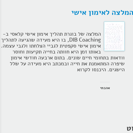
מלצה לאימון אישי
המלצה של בוגרת תהליך אימון אישי קלאסי ב-
DIB Coaching, בו היא מעידה שהגיעה לתהליך
אימון אישי סקפטית לגביי הצלחתו ולגבי עצמה.
באותו זמן היא חוותה בחייה תקיעות וחוסר
וודאות בתחומי חיים שונים. בתום ארבעה חודשי אימון
שיפרה המתאמנת את חייה ובמכתב היא מעידה על שלל
הישגים. היכנסו לקרוא
אהבתי
וט