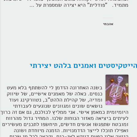
מתמיד. "פודלית" היא יצירה שמספרת על …
אהבתי
ייטקיסטים ואמנים בלהט יצירתי
בשנה האחרונה הזדמן לי להשתתף בלא מעט
כנסים. כאלה של מאמנים אישיים, של שיווק
ומדיה, של קהילת הלהט"ב, נטוורקינג ועוד
נושאים שונים ומגוונים שנוגעים לעבודתי
היומיומית כמאמן אישי. אני ממליץ לכולכם, גם אם זה כרוך
לעיתים ביציאה מאזור הנוחות שלנו. המחיר גדול מהרווח
ומובטח שתפגשו אנשים חדשים, תיחשפו לתכנים מעשירים
ואפילו תוכלו לייצר הזדמנויות. הזמנה מיוחדת ושונה
הגיעה אליי הפעם דווקא לאי-כנס, וקראה לכל מי שרוח