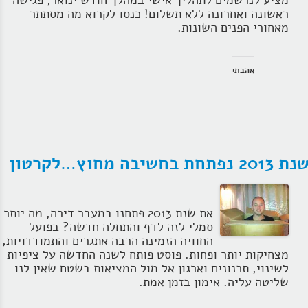
מציע לנרשמים לתהליך אישי במהלך חודש ינואר, פגישה
ראשונה ואחרונה ללא תשלום! כנסו לקרוא מה מסתתר
מאחורי הפנים השונות.
אהבתי
ת 2013 נפתחת בחשיבה מחוץ…לקרטון
את שנת 2013 פתחנו במעבר דירה, מה יותר
סמלי לזה לדף והתחלה חדשה? בפועל
החוויה הזמינה הרבה אתגרים והתמודדויות,
מצחיקות יותר ופחות. פוסט פותח לשנה החדשה על ציפיות
לשינוי, תכנונים וארגון אל מול המציאות בשטח שאין לנו
שליטה עליה. אימון בזמן אמת.