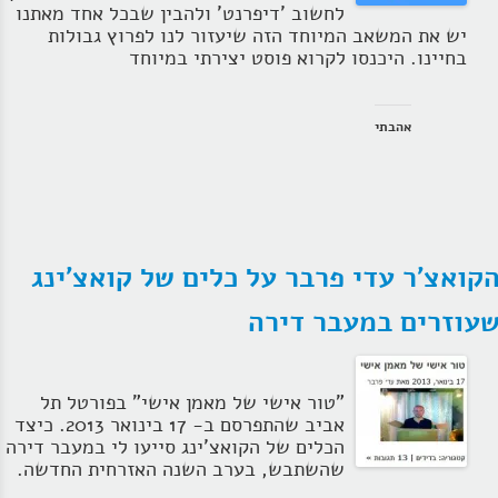
לחשוב 'דיפרנט' ולהבין שבכל אחד מאתנו
הרצאות
יש את המשאב המיוחד הזה שיעזור לנו לפרוץ גבולות
בחיינו. היכנסו לקרוא פוסט יצירתי במיוחד
בלוג קואצ'ינג
סרטוני אימון
אהבתי
שאלות תשובות
יצירת קשר
קואצ'ר עדי פרבר על כלים של קואצ'ינג
עוזרים במעבר דירה
"טור אישי של מאמן אישי" בפורטל תל
אביב שהתפרסם ב- 17 בינואר 2013. כיצד
הכלים של הקואצ'ינג סייעו לי במעבר דירה
שהשתבש, בערב השנה האזרחית החדשה.