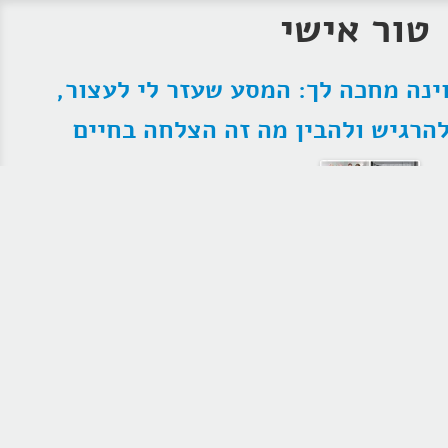
טור אישי
ינה מחכה לך: המסע שעזר לי לעצור,
הרגיש ולהבין מה זה הצלחה בחיים
חופשת יום הולדת בוינה הפכה למסע אישי
בין הצלחה, איזון ותובנות לחיים. בין
שניצלים לאופרות, בין מוזיאונים לפסקי
זמן, עדי פרבר – מאמן אישי מנטאלי –
משתף בחוויה שמזכירה: לא רק לרוץ, אלא גם לעצור,
להרגיש ולחיות. פוסט על קואצ'ינג, מוטיבציה ומה
שביניהם במסע לחקר מה זה הצלחה בחיים. כנסו לקרוא
אהבתי