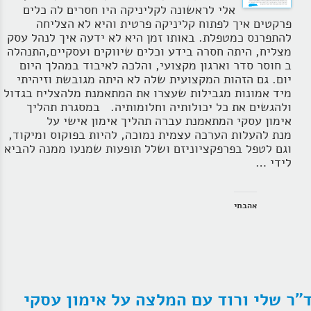
אלי לראשונה לקליניקה היו חסרים לה כלים
פרקטים איך לפתוח קליניקה פרטית והיא לא הצליחה
להתפרנס כמטפלת. באותו זמן היא לא ידעה איך לנהל עסק
מצליח, היתה חסרה בידע וכלים שיווקים ועסקיים,התנהלה
ב חוסר סדר וארגון מקצועי, והלכה לאיבוד במהלך היום
יום. גם הזהות המקצועית שלה לא היתה מגובשת וזיהיתי
מיד אמונות מגבילות שעצרו את המתאמנת מלהצליח בגדול
ולהגשים את כל יכולותיה וחלומותיה. במסגרת תהליך
אימון עסקי המתאמנת עברה תהליך אימון אישי על
מנת להעלות הערכה עצמית נמוכה, להיות בפוקוס ומיקוד,
וגם לטפל בפרפקציוניזם ושלל תופעות שמנעו ממנה להביא
לידי …
אהבתי
"ר שלי ורוד עם המלצה על אימון עסקי