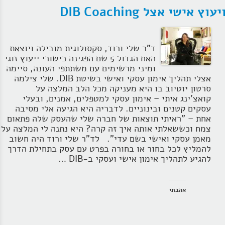
יעוץ אישי אצל DIB Coaching
ד"ר שלי ורוד, סקסולוגית מובילה ויוצאת
האח הגדול 5 שם הפגינה כישורי ייעוץ זוגי
ומיני מרשימים עם משתתפי העונה, סיימה
אצלי תהליך אימון עסקי ואישי בשיטת DIB. שלי צילמה
סרטון יוטיוב בו היא מעניקה מכל הלב המלצה על
קואצ'ינג איתי – אימון עסקי למטפלים, אמנים, ובעלי
עסקים קטנים ובינוניים. לדבריה היא הגיעה אלי מסיבה
אחת – "ראיתי תוצאות של חברה שלי שהעסק שלה פתאום
צמח וכששאלתי אותה איך זה קרה? היא נתנה לי המלצה על
מאמן עסקי ואישי בשם עדי". לד"ר שלי ורוד היה חשוב
להמליץ לכל בחור או בחורה בפרט עם עסק בתחילת הדרך
להגיע לתהליך אימון אישי ועסקי ב-DIB …
אהבתי