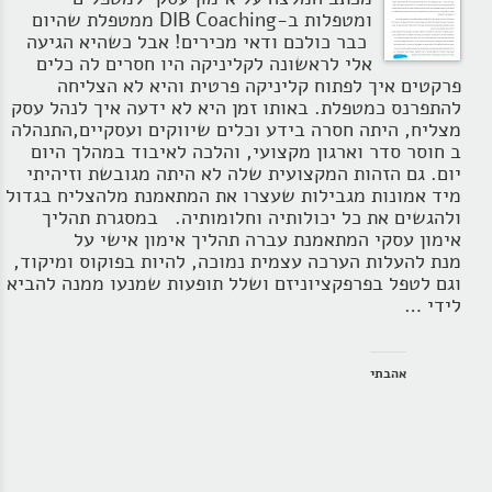
ומטפלות ב-DIB Coaching ממטפלת שהיום
כבר כולכם ודאי מכירים! אבל כשהיא הגיעה
אלי לראשונה לקליניקה היו חסרים לה כלים
פרקטים איך לפתוח קליניקה פרטית והיא לא הצליחה
להתפרנס כמטפלת. באותו זמן היא לא ידעה איך לנהל עסק
מצליח, היתה חסרה בידע וכלים שיווקים ועסקיים,התנהלה
ב חוסר סדר וארגון מקצועי, והלכה לאיבוד במהלך היום
יום. גם הזהות המקצועית שלה לא היתה מגובשת וזיהיתי
מיד אמונות מגבילות שעצרו את המתאמנת מלהצליח בגדול
ולהגשים את כל יכולותיה וחלומותיה. במסגרת תהליך
אימון עסקי המתאמנת עברה תהליך אימון אישי על
מנת להעלות הערכה עצמית נמוכה, להיות בפוקוס ומיקוד,
וגם לטפל בפרפקציוניזם ושלל תופעות שמנעו ממנה להביא
לידי …
אהבתי