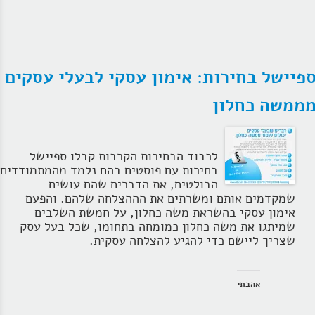
פיישל בחירות: אימון עסקי לבעלי עסקים
ממשה כחלון
לכבוד הבחירות הקרבות קבלו ספיישל
בחירות עם פוסטים בהם נלמד מהמתמודדים
הבולטים, את הדברים שהם עושים
שמקדמים אותם ומשרתים את הההצלחה שלהם. והפעם
אימון עסקי בהשראת משה כחלון, על חמשת השלבים
שמיתגו את משה כחלון כמומחה בתחומו, שכל בעל עסק
שצריך ליישם כדי להגיע להצלחה עסקית.
אהבתי