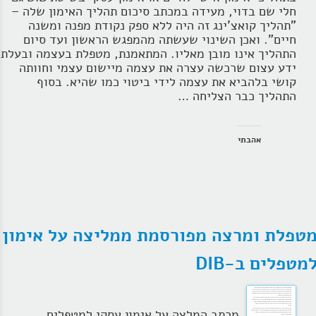
חלי שם בדוי, מעידה במכתב סיכום תהליך האימון שלה –
"תהליך קואצ'ינג זה היה ללא ספק נקודת מפנה ומשנה
חיים". ואכן השינוי שעשתה מהמפגש הראשון ועד סיום
התהליך אינו מובן מאליו. המתאמנת, מטפלת בעצמה ובעלת
ידע עצום שרכשה עצרה את עצמה מיישום עצמי וחוותה
קושי בלהביא את עצמה לידי ביטוי כמו שהיא. בסוף
התהליך כבר הצליחה …
אהבתי
טפלת ומרצה מפורסמת ממליצה על אימון
מטפלים ב-DIB
מכתב המלצה על אימון עסקי למטפלים