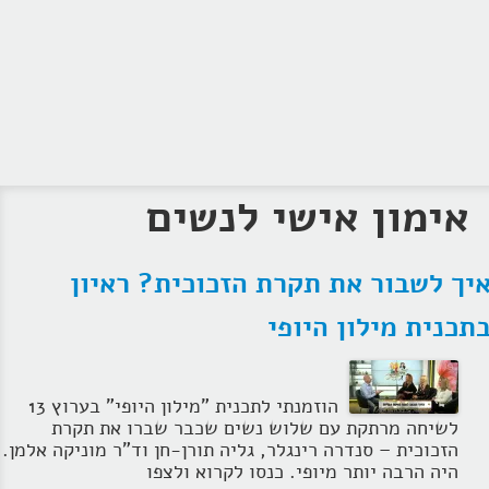
אימון אישי לנשים
יך לשבור את תקרת הזכוכית? ראיון
תכנית מילון היופי
הוזמנתי לתכנית "מילון היופי" בערוץ 13
לשיחה מרתקת עם שלוש נשים שכבר שברו את תקרת
הזכוכית – סנדרה רינגלר, גליה תורן-חן וד"ר מוניקה אלמן.
היה הרבה יותר מיופי. כנסו לקרוא ולצפו