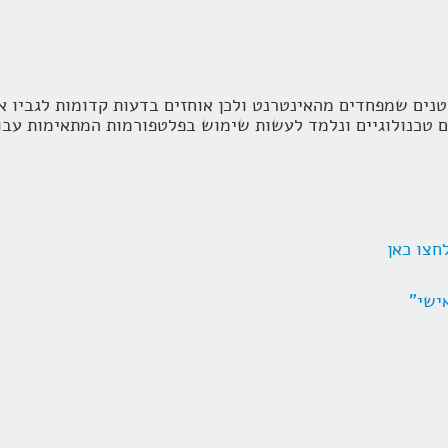
טנים שמפחדים מהאינטרנט ולכן אוחזים בדעות קדומות לגביו א
 טכנולוגיים ונלמד לעשות שימוש בפלטפורמות המתאימות עבורנ
חצו כאן
ישי"