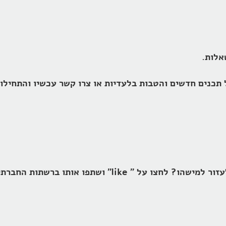
אלות.
עזור למישהו? לחצו על "
like
" ושתפו אותו ברשתות החברתי