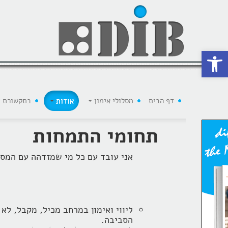
 נגישות
דף הבית
מסלולי אימון
אודות
בתקשורת
תחומי התמחות
אני עובד עם כל מי שמזדהה עם המס
הסביבה.