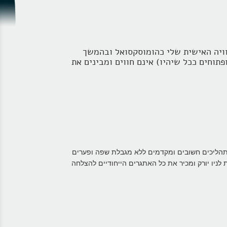
וויה האישית שלי כהומוסקסואל ובהמשך
תוחים ככל שיהיו) אינם חווים ומבינים את
ם תהליכים חשובים ומקדמים ללא מגבלת שפה ופערים
 לחוות עם מאמנים מקומיים. אני מביא איתי נסיון אישי בתור מי שעשה זאת בעבר והגיע עם 2 מזוודות לניו יורק ומכיר את כל האתגרים הייחודיים להצלחה