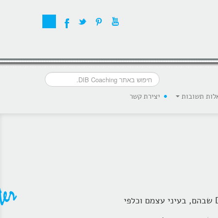
לות תשובות
יצירת קשר
ליווי ואימון במרחב מכיל, מקבל, לא שופט עם מאמן מתאים עבור אנשים שכבר שלמים ה-Different שבהם, בעיני עצמם וכלפי