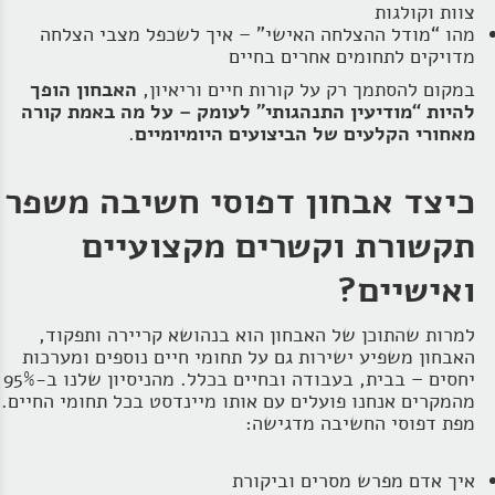
צוות וקולגות
מהו “מודל ההצלחה האישי” – איך לשכפל מצבי הצלחה
מדויקים לתחומים אחרים בחיים
במקום להסתמך רק על קורות חיים וריאיון,
האבחון הופך
להיות “מודיעין התנהגותי” לעומק – על מה באמת קורה
מאחורי הקלעים של הביצועים היומיומיים
.
כיצד אבחון דפוסי חשיבה משפר
תקשורת וקשרים מקצועיים
ואישיים?
למרות שהתוכן של האבחון הוא בנהושא קריירה ותפקוד,
האבחון משפיע ישירות גם על תחומי חיים נוספים ומערכות
יחסים – בבית, בעבודה ובחיים בכלל. מהניסיון שלנו ב-95%
מהמקרים אנחנו פועלים עם אותו מיינדסט בכל תחומי החיים.
מפת דפוסי החשיבה מדגישה:
איך אדם מפרש מסרים וביקורת