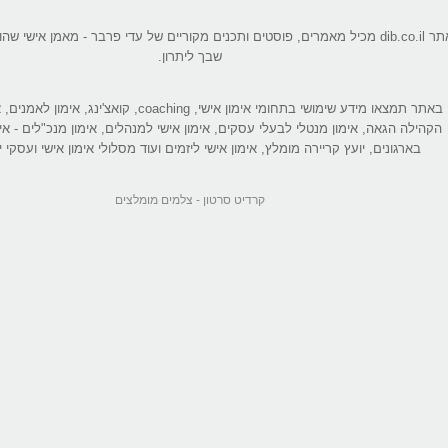
אתר dib.co.il מכיל מאמרים, פוסטים ותכנים מקוריים של עדי פרבר - מאמן אישי 
שבך ליתרון.
באתר תמצאו מידע שימושי בתחומי אימון אישי, coaching, קואצ'ינג
הקהילה הגאה, אימון מנטלי לבעלי עסקים, אימון אישי למנהלים, אימון מנכ"לים - אי
בארגונים, יועץ קריירה מומלץ, אימון אישי ליזמים ועוד מסלולי אימון אישי ועסקי יי
קרדיט סרטון -
צלמים מומלצים