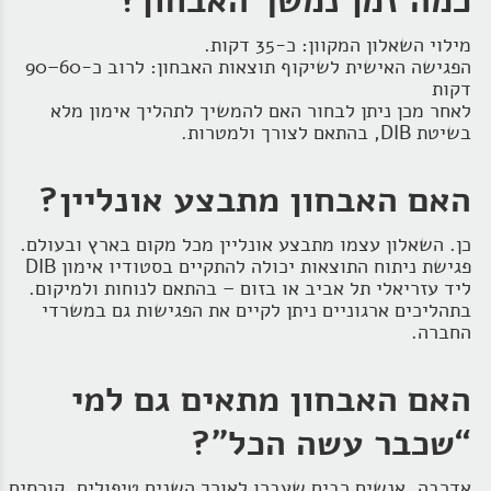
כמה זמן נמשך האבחון?
מילוי השאלון המקוון: כ‑35 דקות.
הפגישה האישית לשיקוף תוצאות האבחון: לרוב כ‑60–90
דקות
לאחר מכן ניתן לבחור האם להמשיך לתהליך אימון מלא
בשיטת DIB, בהתאם לצורך ולמטרות.
האם האבחון מתבצע אונליין?
כן. השאלון עצמו מתבצע אונליין מכל מקום בארץ ובעולם.
פגישת ניתוח התוצאות יכולה להתקיים בסטודיו אימון DIB
ליד עזריאלי תל אביב או בזום – בהתאם לנוחות ולמיקום.
בתהליכים ארגוניים ניתן לקיים את הפגישות גם במשרדי
החברה.
האם האבחון מתאים גם למי
“שכבר עשה הכל”?
אדרבה. אנשים רבים שעברו לאורך השנים טיפולים, קורסים,