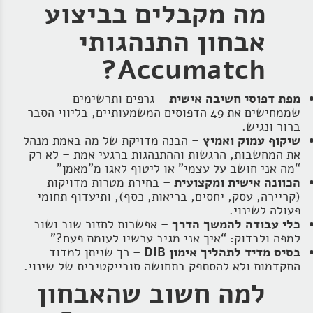
מה מקבלים בביצוע
אבחון התנהגותי
Accumatch?
מפת דפוסי חשיבה אישית
– גרפים ותרשימים
שממחישים את 49 הדפוסים המשמעותיים, בליווי הסבר
ברור ונגיש.
שיקוף עמוק ואמיץ
– הבנה מדויקת של מה באמת מנהל
את המחשבות, הרגשות וההתנהגות ברגעי אמת – לא רק
“מה אני חושב על עצמי” או ליטוף לאגו מ"מאמן"
הכוונה אישית ומקצועית
– בחירת מטרות מדויקות
(קריירה, עסק, יחסים, בריאות, כסף), ותיעדוף תחומי
פעולה לשינוי.
כלי עבודה להמשך הדרך
– אפשרות לחזור שוב ושוב
למפה ולבדוק: “איך אני מגיב עכשיו לעומת פעם?”
בסיס מדיד לתהליך אימון DIB
– כך שניתן למדוד
התקדמות ולא להסתפק בתחושה סובייקטיבית של שינוי.
למה חשוב שהאבחון