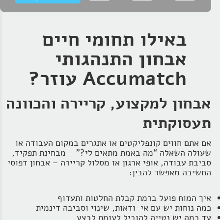
באילו תחומי חיים
אבחון התנהגותי
Accumatch עוזר?
אבחון למקצוע, קריירה והכוונה
תעסוקתית
אם אתם חווים קונפליקטים או אתגרים במקום העבודה או
שעולה השאלה “מה באמת מתאים לי?” – מבחינת תפקיד,
סביבת עבודה, אופי ארגון או מסלול קריירה – אבחון דפוסי
החשיבה מאפשר להבין:
איך המוח פועל ברמת קבלת החלטות ותעדוף
כמה נוחות יש עם אי‑ודאות, שינוי וסביבה דינמית
עד כמה יש נטייה להוביל לעומת לבצע