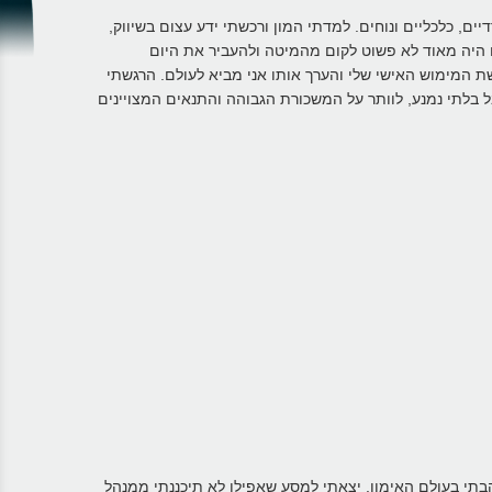
ם, כלכליים ונוחים. למדתי המון ורכשתי ידע עצום בשיווק,
ם היה מאוד לא פשוט לקום מהמיטה ולהעביר את היום
שת המימוש האישי שלי והערך אותו אני מביא לעולם. הרגשתי
בלתי נמנע, לוותר על המשכורת הגבוהה והתנאים המצויינים
הבתי בעולם האימון. יצאתי למסע שאפילו לא תיכננתי ממנהל