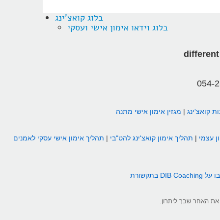
בלוג קואצ'ינג
בלוג וידאו אימון אישי ועסקי
054-
ת קואצ'ינג
|
מגזין אימון אישי מתנה
ן עצמי
|
תהליך אימון קואצ'ינג להט"בי
|
תהליך אימון אישי עסקי לאמנים
DIB Coachin בתקשורת