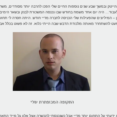
הייטק ובמשך שבע שנים נוספות החיים שלי הפכו להרבה יותר מסודרים, משרדיי
לא לעבוד… היה יום אחד משמח בחודש שבו נכנסה המשכורת לבנק ובשאר הימי
ון – המיליונים שהפעילות שלי הכניסה לחברה מדיי חודש. היתה חסרה לי תחו
עט להשתחרר מאותה מלכודת הדבש שבה הייתי כלוא. זה לא פשוט בכלל אבל 
התקופה המכופתרת שלי
לא ידעתי על התחום יותר מדיי אבל כשנכנסתי להכשרה אצל אלון גל מייד התא