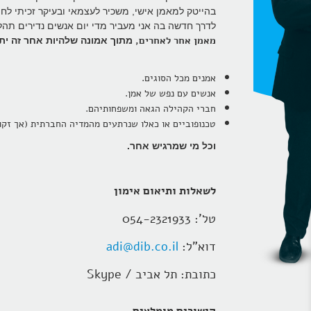
בהייטק למאמן אישי, משכיר לעצמאי ובעיקר זכיתי לח
לדרך חדשה בה אני מעביר מדי יום אנשים נדירים תהל
מאמן אחר לאחרים,
מתוך אמונה שלהיות אחר זה יתרו
אמנים מכל הסוגים.
אנשים עם נפש של אמן.
חברי הקהילה הגאה ומשפחותיהם.
טכנופוביים או כאלו שנרתעים מהמדיה החברתית (אך זק
וכל מי שמרגיש אחר.
לשאלות ותיאום אימון
טל': 054-2321933
דוא"ל:
adi@dib.co.il
כתובת: תל אביב / Skype