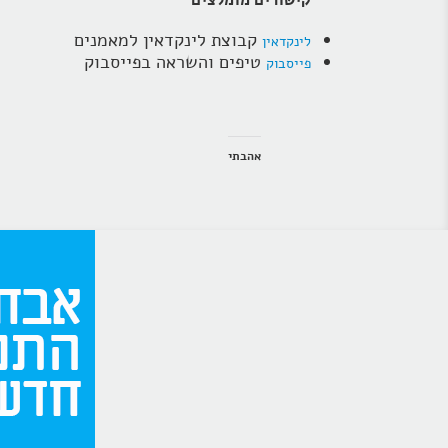
קישורים מומלצים
קבוצת לינקדאין למאמנים
לינקדאין
טיפים והשראה בפייסבוק
פייסבוק
אהבתי